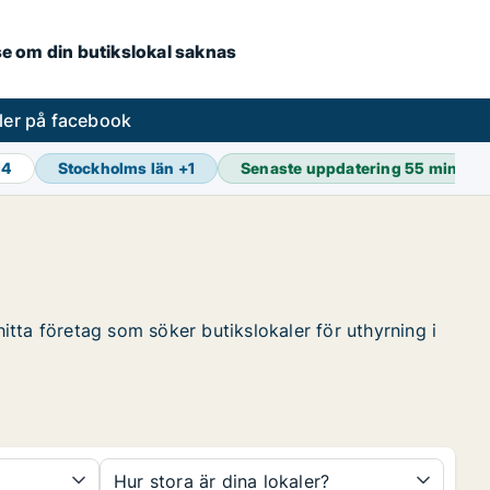
.se om din butikslokal saknas
ler på facebook
14
Stockholms län
+
1
Senaste uppdatering
55 min se
hitta företag som söker butikslokaler för uthyrning i
Hur stora är dina lokaler?