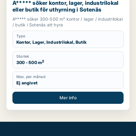
A***** söker kontor, lager, industrilokal
eller butik för uthyrning i Sotenäs
A***** söker 300-500 m² kontor / lager / industrilokal
/ butik i Sotenäs att hyra
Type
Kontor, Lager, Industrilokal, Butik
Storlek
2
300 - 500 m
Max. per månad
Ej angivet
Mer info