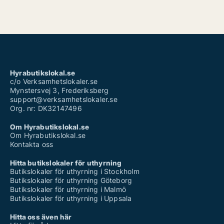
Hyrabutikslokal.se
c/o Verksamhetslokaler.se
Mynstersvej 3, Frederiksberg
support@verksamhetslokaler.se
Org. nr: DK32147496
Om Hyrabutikslokal.se
Om Hyrabutikslokal.se
Kontakta oss
Hitta butikslokaler för uthyrning
Butikslokaler för uthyrning i Stockholm
Butikslokaler för uthyrning Göteborg
Butikslokaler för uthyrning i Malmö
Butikslokaler för uthyrning i Uppsala
Hitta oss även här