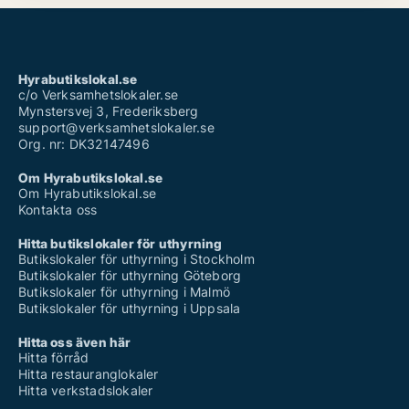
Hyrabutikslokal.se
c/o Verksamhetslokaler.se
Mynstersvej 3, Frederiksberg
support@verksamhetslokaler.se
Org. nr: DK32147496
Om Hyrabutikslokal.se
Om Hyrabutikslokal.se
Kontakta oss
Hitta butikslokaler för uthyrning
Butikslokaler för uthyrning i Stockholm
Butikslokaler för uthyrning Göteborg
Butikslokaler för uthyrning i Malmö
Butikslokaler för uthyrning i Uppsala
Hitta oss även här
Hitta förråd
Hitta restauranglokaler
Hitta verkstadslokaler