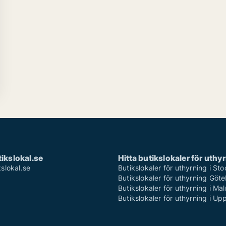
ikslokal.se
Hitta butikslokaler för uthy
slokal.se
Butikslokaler för uthyrning i St
Butikslokaler för uthyrning Göt
Butikslokaler för uthyrning i Ma
Butikslokaler för uthyrning i Up