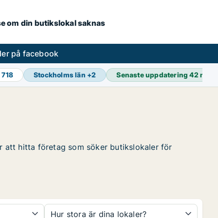
.se om din butikslokal saknas
ler på facebook
 718
Stockholms län
+
2
Senaste uppdatering
42 min 
 att hitta företag som söker butikslokaler för
Hur stora är dina lokaler?