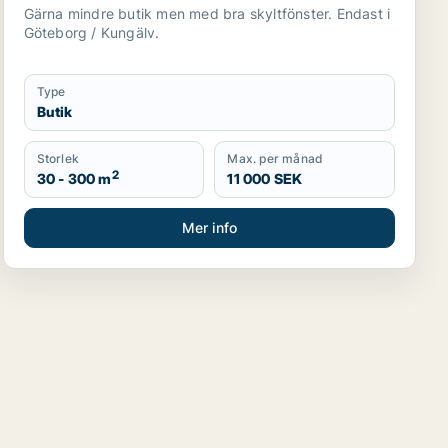
Gärna mindre butik men med bra skyltfönster. Endast i
Göteborg / Kungälv.
Type
Butik
Storlek
Max. per månad
2
30 - 300 m
11 000 SEK
Mer info