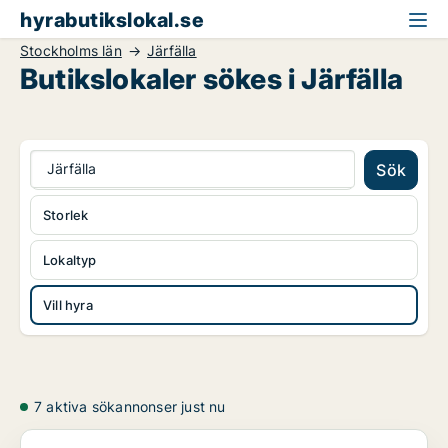
hyrabutikslokal.se
Stockholms län
Järfälla
Butikslokaler sökes i Järfälla
Järfälla
Sök
Storlek
Lokaltyp
Vill hyra
7 aktiva sökannonser just nu