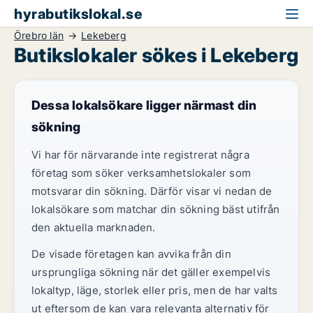
hyrabutikslokal.se
Örebro län
Lekeberg
Butikslokaler sökes i Lekeberg
Dessa lokalsökare ligger närmast din
sökning
Vi har för närvarande inte registrerat några
företag som söker verksamhetslokaler som
motsvarar din sökning. Därför visar vi nedan de
lokalsökare som matchar din sökning bäst utifrån
den aktuella marknaden.
De visade företagen kan avvika från din
ursprungliga sökning när det gäller exempelvis
lokaltyp, läge, storlek eller pris, men de har valts
ut eftersom de kan vara relevanta alternativ för