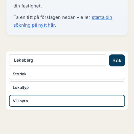
din fastighet.
Ta en titt på förslagen nedan – eller
starta din
sökning på nytt här
.
Lekeberg
Sök
Storlek
Lokaltyp
Vill hyra