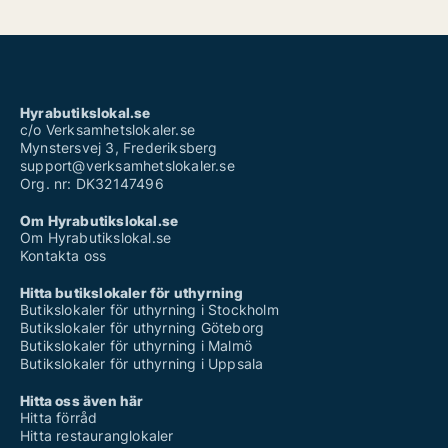
Hyrabutikslokal.se
c/o Verksamhetslokaler.se
Mynstersvej 3, Frederiksberg
support@verksamhetslokaler.se
Org. nr: DK32147496
Om Hyrabutikslokal.se
Om Hyrabutikslokal.se
Kontakta oss
Hitta butikslokaler för uthyrning
Butikslokaler för uthyrning i Stockholm
Butikslokaler för uthyrning Göteborg
Butikslokaler för uthyrning i Malmö
Butikslokaler för uthyrning i Uppsala
Hitta oss även här
Hitta förråd
Hitta restauranglokaler