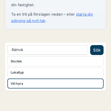
din fastighet.
Ta en titt på förslagen nedan – eller
starta din
sökning på nytt här
.
Rättvik
Sök
Storlek
Lokaltyp
Vill hyra