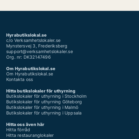
Hyrabutikslokal.se
c/o Verksamhetslokaler.se
Mynstersvej 3, Frederiksberg
support@verksamhetslokaler.se
Org. nr: DK32147496
Om Hyrabutikslokal.se
Om Hyrabutikslokal.se
Kontakta oss
Hitta butikslokaler för uthyrning
Butikslokaler för uthyrning i Stockholm
Butikslokaler för uthyrning Göteborg
Butikslokaler för uthyrning i Malmö
Butikslokaler för uthyrning i Uppsala
Hitta oss även här
Hitta förråd
Hitta restauranglokaler