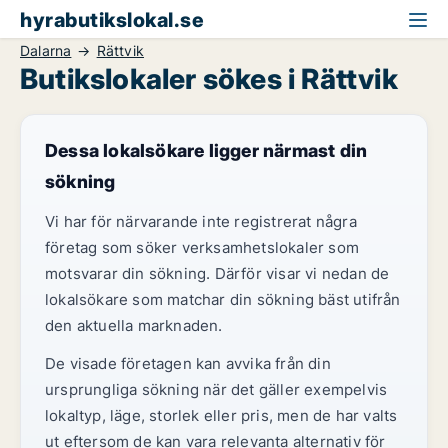
hyrabutikslokal.se
Dalarna
Rättvik
Butikslokaler sökes i Rättvik
Dessa lokalsökare ligger närmast din
sökning
Vi har för närvarande inte registrerat några
företag som söker verksamhetslokaler som
motsvarar din sökning. Därför visar vi nedan de
lokalsökare som matchar din sökning bäst utifrån
den aktuella marknaden.
De visade företagen kan avvika från din
ursprungliga sökning när det gäller exempelvis
lokaltyp, läge, storlek eller pris, men de har valts
ut eftersom de kan vara relevanta alternativ för