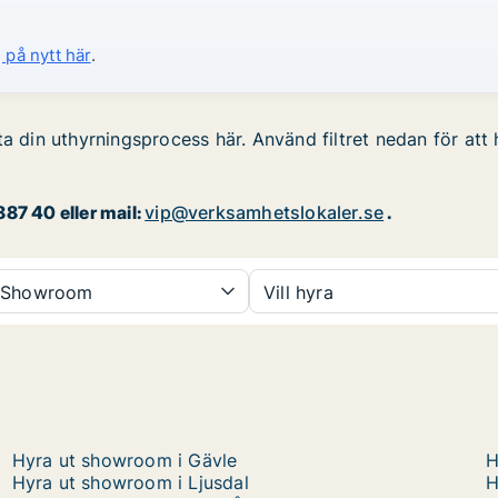
 på nytt här
.
a din uthyrningsprocess här. Använd filtret nedan för att 
87 40 eller mail:
vip@verksamhetslokaler.se
.
Showroom
Vill hyra
Hyra ut showroom i Gävle
H
Hyra ut showroom i Ljusdal
H