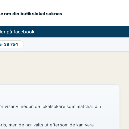
.se om din butikslokal saknas
ler på facebook
er
38 754
ör visar vi nedan de lokalsökare som matchar din
pris, men de har valts ut eftersom de kan vara