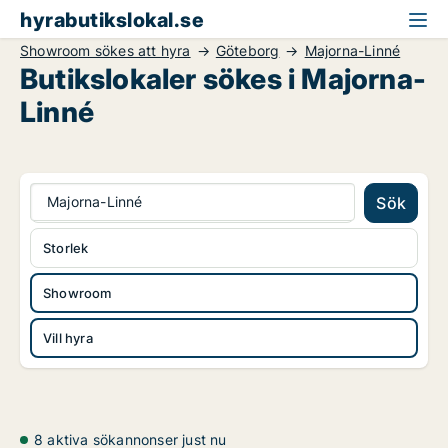
hyrabutikslokal.se
Showroom sökes att hyra
Göteborg
Majorna-Linné
Butikslokaler sökes i Majorna-
Linné
Majorna-Linné
Sök
Storlek
Showroom
Vill hyra
8 aktiva sökannonser just nu