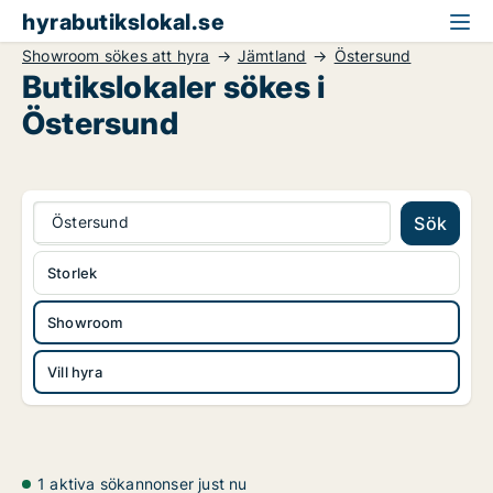
hyrabutikslokal.se
Showroom sökes att hyra
Jämtland
Östersund
Butikslokaler sökes i
Östersund
Östersund
Sök
Storlek
Showroom
Vill hyra
1 aktiva sökannonser just nu