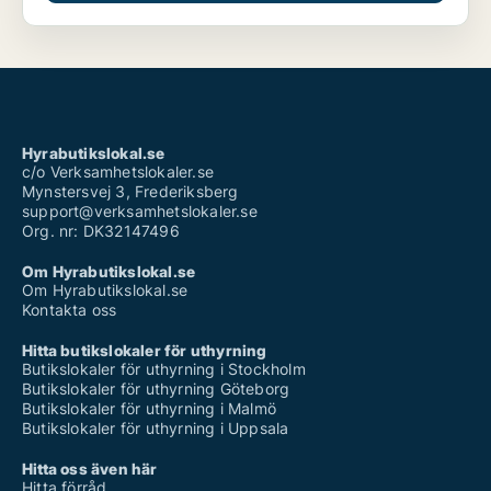
Hyrabutikslokal.se
c/o Verksamhetslokaler.se
Mynstersvej 3, Frederiksberg
support@verksamhetslokaler.se
Org. nr: DK32147496
Om Hyrabutikslokal.se
Om Hyrabutikslokal.se
Kontakta oss
Hitta butikslokaler för uthyrning
Butikslokaler för uthyrning i Stockholm
Butikslokaler för uthyrning Göteborg
Butikslokaler för uthyrning i Malmö
Butikslokaler för uthyrning i Uppsala
Hitta oss även här
Hitta förråd