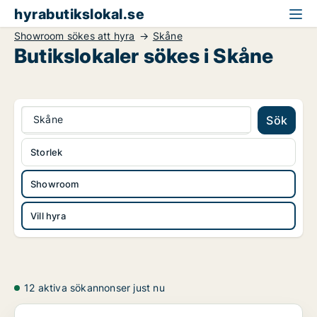
hyrabutikslokal.se
Showroom sökes att hyra
Skåne
Butikslokaler sökes i Skåne
Skåne
Sök
Storlek
Showroom
Vill hyra
12 aktiva sökannonser just nu