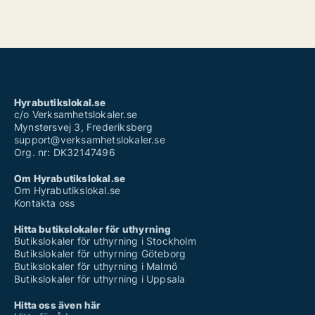
Hyrabutikslokal.se
c/o Verksamhetslokaler.se
Mynstersvej 3, Frederiksberg
support@verksamhetslokaler.se
Org. nr: DK32147496
Om Hyrabutikslokal.se
Om Hyrabutikslokal.se
Kontakta oss
Hitta butikslokaler för uthyrning
Butikslokaler för uthyrning i Stockholm
Butikslokaler för uthyrning Göteborg
Butikslokaler för uthyrning i Malmö
Butikslokaler för uthyrning i Uppsala
Hitta oss även här