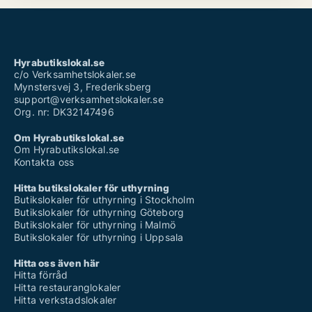
Hyrabutikslokal.se
c/o Verksamhetslokaler.se
Mynstersvej 3, Frederiksberg
support@verksamhetslokaler.se
Org. nr: DK32147496
Om Hyrabutikslokal.se
Om Hyrabutikslokal.se
Kontakta oss
Hitta butikslokaler för uthyrning
Butikslokaler för uthyrning i Stockholm
Butikslokaler för uthyrning Göteborg
Butikslokaler för uthyrning i Malmö
Butikslokaler för uthyrning i Uppsala
Hitta oss även här
Hitta förråd
Hitta restauranglokaler
Hitta verkstadslokaler