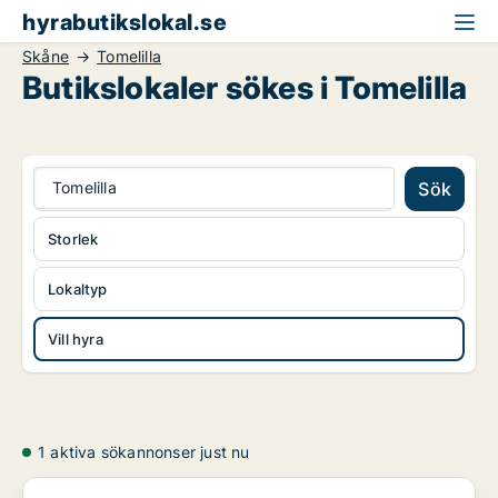
hyrabutikslokal.se
Skåne
Tomelilla
Butikslokaler sökes i Tomelilla
Tomelilla
Sök
Storlek
Lokaltyp
Vill hyra
1 aktiva sökannonser just nu