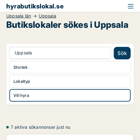
hyrabutikslokal.se
Uppsala län
Uppsala
Butikslokaler sökes i Uppsala
Uppsala
Sök
Storlek
Lokaltyp
Vill hyra
7 aktiva sökannonser just nu