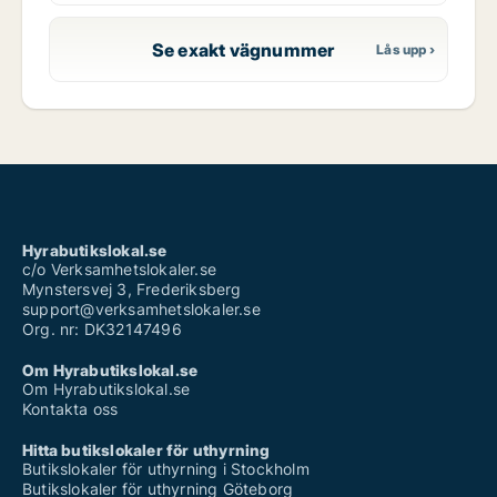
Se exakt vägnummer
Hyrabutikslokal.se
c/o Verksamhetslokaler.se
Mynstersvej 3, Frederiksberg
support@verksamhetslokaler.se
Org. nr: DK32147496
Om Hyrabutikslokal.se
Om Hyrabutikslokal.se
Kontakta oss
Hitta butikslokaler för uthyrning
Butikslokaler för uthyrning i Stockholm
Butikslokaler för uthyrning Göteborg