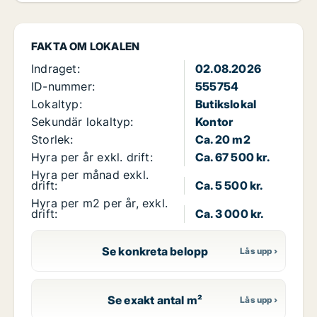
FAKTA OM LOKALEN
Indraget:
02.08.2026
ID-nummer:
555754
Lokaltyp:
Butikslokal
Sekundär lokaltyp:
Kontor
Storlek:
Ca. 20 m2
Hyra per år exkl. drift:
Ca. 67 500 kr.
Hyra per månad exkl.
drift:
Ca. 5 500 kr.
Hyra per m2 per år, exkl.
drift:
Ca. 3 000 kr.
Se konkreta belopp
Se exakt antal m²