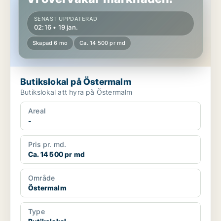
SENAST UPPDATERAD
02:16 • 19 jan.
Skapad 6 mo
Ca. 14 500 pr md
Butikslokal på Östermalm
Butikslokal att hyra på Östermalm
Areal
-
Pris pr. md.
Ca. 14 500 pr md
Område
Östermalm
Type