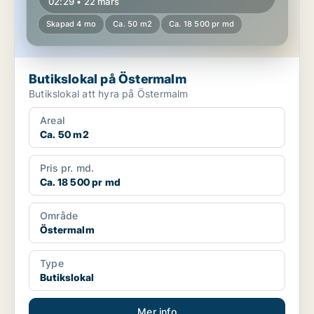
02:29 • 22 mars
Skapad 4 mo
Ca. 50 m2
Ca. 18 500 pr md
Butikslokal på Östermalm
Butikslokal att hyra på Östermalm
Areal
Ca. 50 m2
Pris pr. md.
Ca. 18 500 pr md
Område
Östermalm
Type
Butikslokal
Mer info