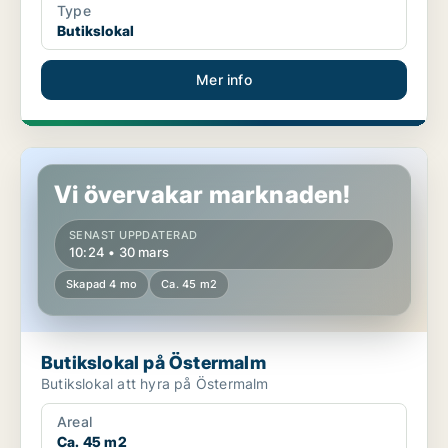
Type
Butikslokal
Mer info
Butikslokal på Östermalm
Vi övervakar marknaden!
SENAST UPPDATERAD
10:24 • 30 mars
Skapad 4 mo
Ca. 45 m2
Butikslokal på Östermalm
Butikslokal att hyra på Östermalm
Areal
Ca. 45 m2