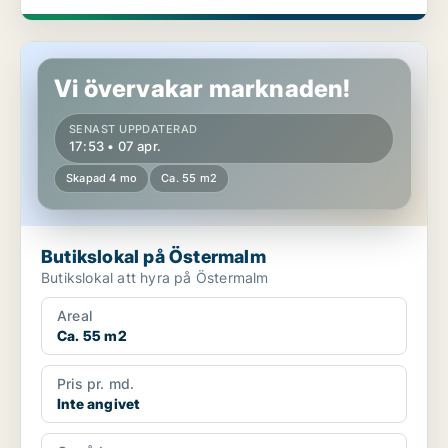
Butikslokal på Östermalm
Vi övervakar marknaden!
SENAST UPPDATERAD
17:53 • 07 apr.
Skapad 4 mo
Ca. 55 m2
Butikslokal på Östermalm
Butikslokal att hyra på Östermalm
Areal
Ca. 55 m2
Pris pr. md.
Inte angivet