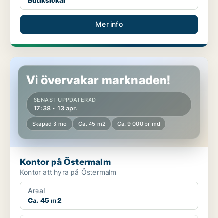
Butikslokal
Mer info
Kontor på Östermalm
Vi övervakar marknaden!
SENAST UPPDATERAD
17:38 • 13 apr.
Skapad 3 mo
Ca. 45 m2
Ca. 9 000 pr md
Kontor på Östermalm
Kontor att hyra på Östermalm
Areal
Ca. 45 m2