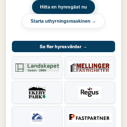
Hitta en hyresgäst nu
Starta uthyrningsmaskinen →
Se fler hyresvärdar
→