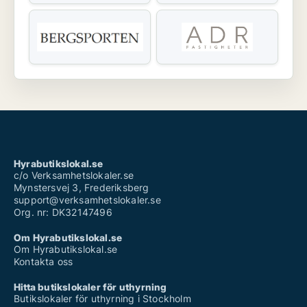
Hyrabutikslokal.se
c/o Verksamhetslokaler.se
Mynstersvej 3, Frederiksberg
support@verksamhetslokaler.se
Org. nr: DK32147496
Om Hyrabutikslokal.se
Om Hyrabutikslokal.se
Kontakta oss
Hitta butikslokaler för uthyrning
Butikslokaler för uthyrning i Stockholm