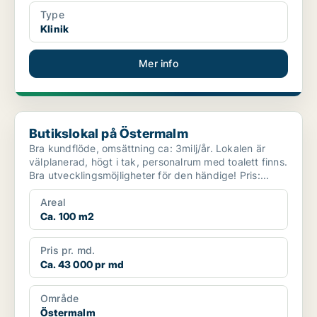
Type
Klinik
Mer info
Butikslokal på Östermalm
Butikslokal på Östermalm
Bra kundflöde, omsättning ca: 3milj/år. Lokalen är
välplanerad, högt i tak, personalrum med toalett finns.
Bra utvecklingsmöjligheter för den händige! Pris:...
Areal
Ca. 100 m2
Pris pr. md.
Ca. 43 000 pr md
Område
Östermalm