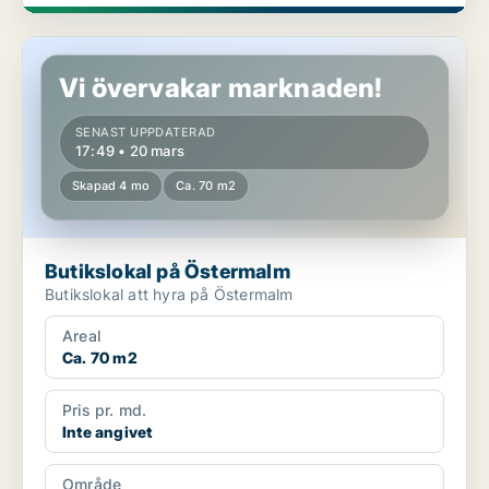
Butikslokal på Östermalm
Vi övervakar marknaden!
SENAST UPPDATERAD
17:49 • 20 mars
Skapad 4 mo
Ca. 70 m2
Butikslokal på Östermalm
Butikslokal att hyra på Östermalm
Areal
Ca. 70 m2
Pris pr. md.
Inte angivet
Område