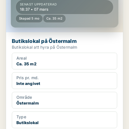
SENAST UPPDATERAD
18:37 • 07 mars
Skapad 5 mo
Ca. 35 m2
Butikslokal på Östermalm
Butikslokal att hyra på Östermalm
Areal
Ca. 35 m2
Pris pr. md.
Inte angivet
Område
Östermalm
Type
Butikslokal