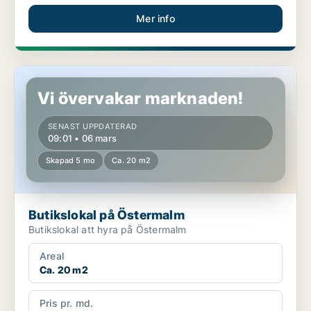
Mer info
Butikslokal på Östermalm
Vi övervakar marknaden!
SENAST UPPDATERAD
09:01 • 06 mars
Skapad 5 mo
Ca. 20 m2
Butikslokal på Östermalm
Butikslokal att hyra på Östermalm
Areal
Ca. 20 m2
Pris pr. md.