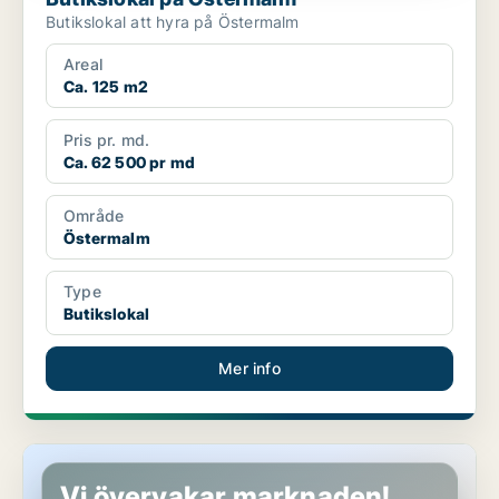
Butikslokal att hyra på Östermalm
Areal
Ca. 125 m2
Pris pr. md.
Ca. 62 500 pr md
Område
Östermalm
Type
Butikslokal
Mer info
Butikslokal på Östermalm
Vi övervakar marknaden!