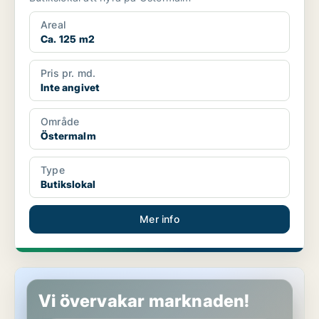
Areal
Ca. 125 m2
Pris pr. md.
Inte angivet
Område
Östermalm
Type
Butikslokal
Mer info
Butikslokal på Östermalm
Vi övervakar marknaden!