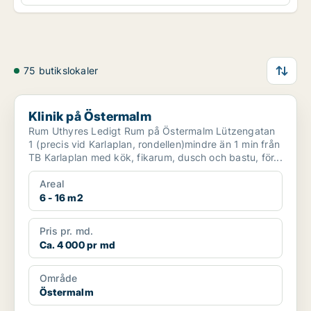
75 butikslokaler
Klinik på Östermalm
Klinik på Östermalm
Rum Uthyres Ledigt Rum på Östermalm Lützengatan
1 (precis vid Karlaplan, rondellen)mindre än 1 min från
TB Karlaplan med kök, fikarum, dusch och bastu, för...
Areal
6 - 16 m2
Pris pr. md.
Ca. 4 000 pr md
Område
Östermalm