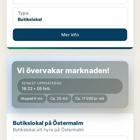
Type
Butikslokal
Mer info
Butikslokal på Östermalm
Vi övervakar marknaden!
SENAST UPPDATERAD
18:22 • 05 feb.
Skapad 6 mo
Ca. 25 m2
Ca. 17 000 pr md
Butikslokal på Östermalm
Butikslokal att hyra på Östermalm