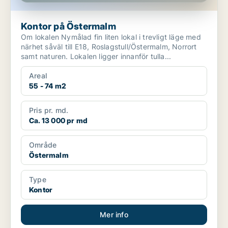
Kontor på Östermalm
Om lokalen Nymålad fin liten lokal i trevligt läge med
närhet såväl till E18, Roslagstull/Östermalm, Norrort
samt naturen. Lokalen ligger innanför tulla...
Areal
55 - 74 m2
Pris pr. md.
Ca. 13 000 pr md
Område
Östermalm
Type
Kontor
Mer info