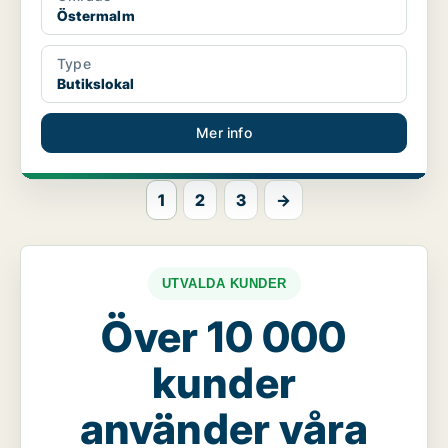
Östermalm
Type
Butikslokal
Mer info
1
2
3
→
UTVALDA KUNDER
Över 10 000
kunder
använder våra