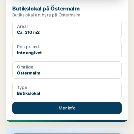
Butikslokal på Östermalm
Butikslokal att hyra på Östermalm
Areal
Ca. 310 m2
Pris pr. md.
Inte angivet
Område
Östermalm
Type
Butikslokal
Mer info
Butikslokal på Östermalm