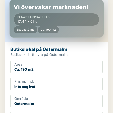
Vi övervakar marknaden!
SENAST UPPDATERAD
17:44 • 01 juni
Skapad 2 mo
Ca. 190 m2
Butikslokal på Östermalm
Butikslokal att hyra på Östermalm
Areal
Ca. 190 m2
Pris pr. md.
Inte angivet
Område
Östermalm