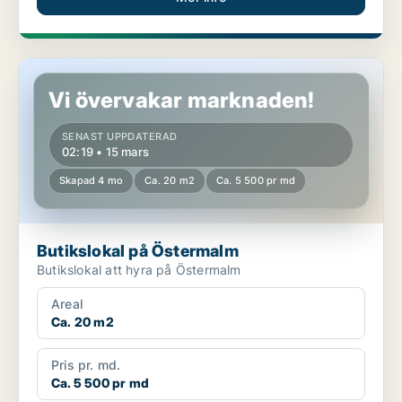
Butikslokal på Östermalm
Vi övervakar marknaden!
SENAST UPPDATERAD
02:19 • 15 mars
Skapad 4 mo
Ca. 20 m2
Ca. 5 500 pr md
Butikslokal på Östermalm
Butikslokal att hyra på Östermalm
Areal
Ca. 20 m2
Pris pr. md.
Ca. 5 500 pr md