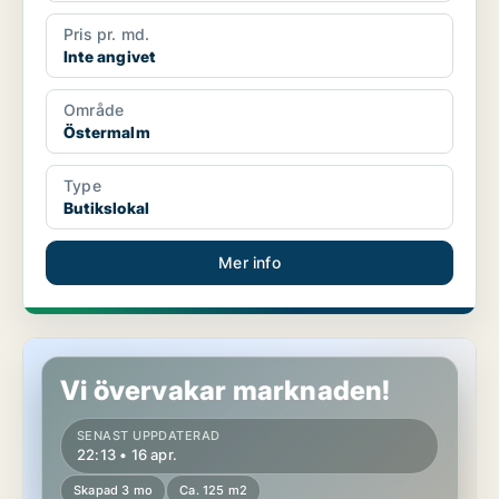
Pris pr. md.
Inte angivet
Område
Östermalm
Type
Butikslokal
Mer info
Butikslokal på Östermalm
Vi övervakar marknaden!
SENAST UPPDATERAD
22:13 • 16 apr.
Skapad 3 mo
Ca. 125 m2