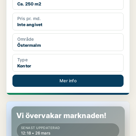
Ca. 250 m2
Pris pr. md.
Inte angivet
Område
Östermalm
Type
Kontor
Mer info
Kontor på Östermalm
Vi övervakar marknaden!
SENAST UPPDATERAD
12:18 • 26 mars