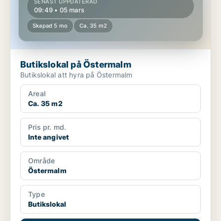
SENAST UPPDATERAD
09:49 • 05 mars
Skapad 5 mo
Ca. 35 m2
Butikslokal på Östermalm
Butikslokal att hyra på Östermalm
Areal
Ca. 35 m2
Pris pr. md.
Inte angivet
Område
Östermalm
Type
Butikslokal