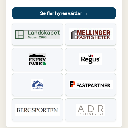
Se fler hyresvärdar
→