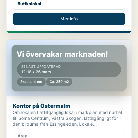
Butikslokal
Mer info
Kontor på Östermalm
Vi övervakar marknaden!
SENAST UPPDATERAD
12:18 • 26 mars
Skapad 4 mo
Ca. 250 m2
Kontor på Östermalm
Om lokalen Lättillgänglig lokal i markplan med närhet
till Solna Centrum, Västra Skogen, lättillgängligt för
den bilburna från Essingeleden. Lokale...
Areal