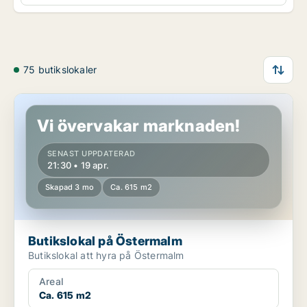
75 butikslokaler
Butikslokal på Östermalm
Vi övervakar marknaden!
SENAST UPPDATERAD
21:30 • 19 apr.
Skapad 3 mo
Ca. 615 m2
Butikslokal på Östermalm
Butikslokal att hyra på Östermalm
Areal
Ca. 615 m2