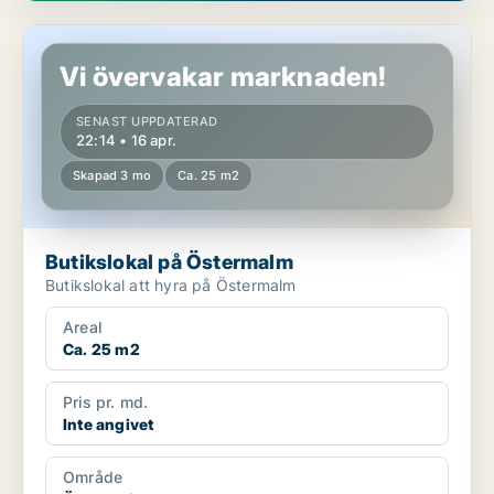
Butikslokal på Östermalm
Vi övervakar marknaden!
SENAST UPPDATERAD
22:14 • 16 apr.
Skapad 3 mo
Ca. 25 m2
Butikslokal på Östermalm
Butikslokal att hyra på Östermalm
Areal
Ca. 25 m2
Pris pr. md.
Inte angivet
Område