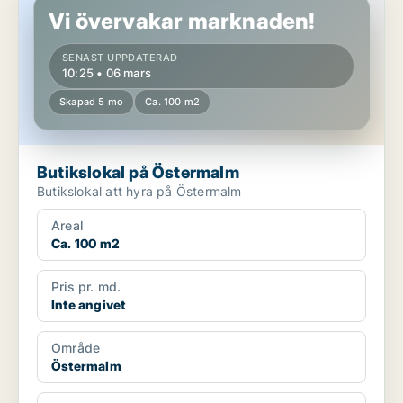
Vi övervakar marknaden!
SENAST UPPDATERAD
10:25 • 06 mars
Skapad 5 mo
Ca. 100 m2
Butikslokal på Östermalm
Butikslokal att hyra på Östermalm
Areal
Ca. 100 m2
Pris pr. md.
Inte angivet
Område
Östermalm