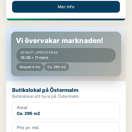
Mer info
Butikslokal på Östermalm
Vi övervakar marknaden!
SENAST UPPDATERAD
18:06 • 11 mars
Skapad 4 mo
Ca. 295 m2
Butikslokal på Östermalm
Butikslokal att hyra på Östermalm
Areal
Ca. 295 m2
Pris pr. md.