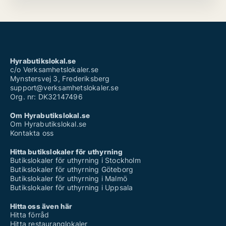
Hyrabutikslokal.se
c/o Verksamhetslokaler.se
Mynstersvej 3, Frederiksberg
support@verksamhetslokaler.se
Org. nr: DK32147496
Om Hyrabutikslokal.se
Om Hyrabutikslokal.se
Kontakta oss
Hitta butikslokaler för uthyrning
Butikslokaler för uthyrning i Stockholm
Butikslokaler för uthyrning Göteborg
Butikslokaler för uthyrning i Malmö
Butikslokaler för uthyrning i Uppsala
Hitta oss även här
Hitta förråd
Hitta restauranglokaler