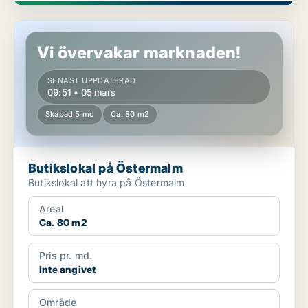
Butikslokal på Östermalm
Vi övervakar marknaden!
SENAST UPPDATERAD
09:51 • 05 mars
Skapad 5 mo
Ca. 80 m2
Butikslokal på Östermalm
Butikslokal att hyra på Östermalm
Areal
Ca. 80 m2
Pris pr. md.
Inte angivet
Område