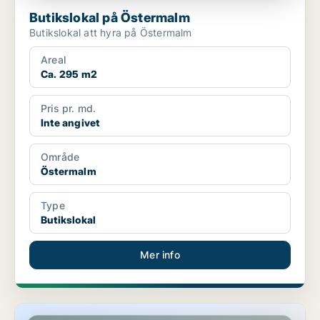
Butikslokal på Östermalm
Butikslokal att hyra på Östermalm
Areal
Ca. 295 m2
Pris pr. md.
Inte angivet
Område
Östermalm
Type
Butikslokal
Mer info
Butikslokal på Östermalm