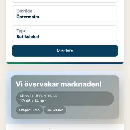
Område
Östermalm
Type
Butikslokal
Mer info
Butikslokal på Östermalm
Vi övervakar marknaden!
SENAST UPPDATERAD
17:46 • 14 apr.
Skapad 3 mo
Ca. 60 m2