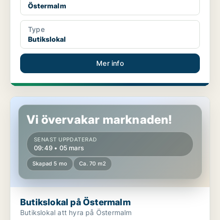
Östermalm
Type
Butikslokal
Mer info
Butikslokal på Östermalm
Vi övervakar marknaden!
SENAST UPPDATERAD
09:49 • 05 mars
Skapad 5 mo
Ca. 70 m2
Butikslokal på Östermalm
Butikslokal att hyra på Östermalm