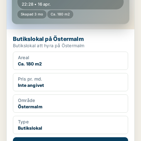
22:28 • 16 apr.
Skapad 3 mo
Ca. 180 m2
Butikslokal på Östermalm
Butikslokal att hyra på Östermalm
Areal
Ca. 180 m2
Pris pr. md.
Inte angivet
Område
Östermalm
Type
Butikslokal