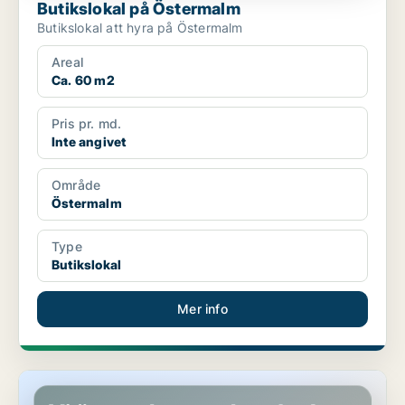
Butikslokal på Östermalm
Butikslokal att hyra på Östermalm
Areal
Ca. 60 m2
Pris pr. md.
Inte angivet
Område
Östermalm
Type
Butikslokal
Mer info
Butikslokal på Östermalm