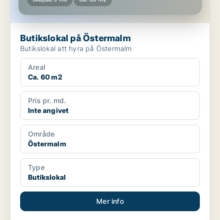
Butikslokal på Östermalm
Butikslokal att hyra på Östermalm
Areal
Ca. 60 m2
Pris pr. md.
Inte angivet
Område
Östermalm
Type
Butikslokal
Mer info