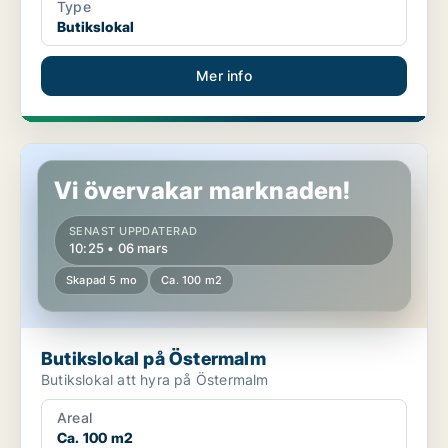
Type
Butikslokal
Mer info
Butikslokal på Östermalm
Vi övervakar marknaden!
SENAST UPPDATERAD
10:25 • 06 mars
Skapad 5 mo
Ca. 100 m2
Butikslokal på Östermalm
Butikslokal att hyra på Östermalm
Areal
Ca. 100 m2