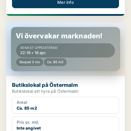
Mer info
Butikslokal på Östermalm
Vi övervakar marknaden!
SENAST UPPDATERAD
22:16 • 16 apr.
Skapad 3 mo
Ca. 85 m2
Butikslokal på Östermalm
Butikslokal att hyra på Östermalm
Areal
Ca. 85 m2
Pris pr. md.
Inte angivet