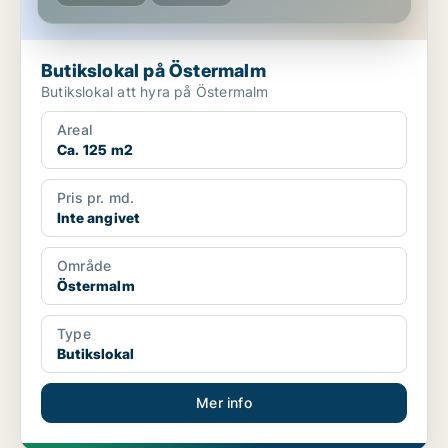
Butikslokal på Östermalm
Butikslokal att hyra på Östermalm
Areal
Ca. 125 m2
Pris pr. md.
Inte angivet
Område
Östermalm
Type
Butikslokal
Mer info