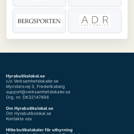
Hyrabutikslokal.se
c/o Verksamhetslokaler.se
Mynstersvej 3, Frederiksberg
support@verksamhetslokaler.se
Org. nr: DK32147496
Om Hyrabutikslokal.se
Om Hyrabutikslokal.se
Kontakta oss
Hitta butikslokaler för uthyrning