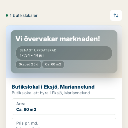
1 butikslokaler
Butikslokal i Eksjö, Mariannelund
Vi övervakar marknaden!
SENAST UPPDATERAD
17:34 • 14 juli
Skapad 25 d
Ca. 60 m2
Butikslokal i Eksjö, Mariannelund
Butikslokal att hyra i Eksjö, Mariannelund
Areal
Ca. 60 m2
Pris pr. md.