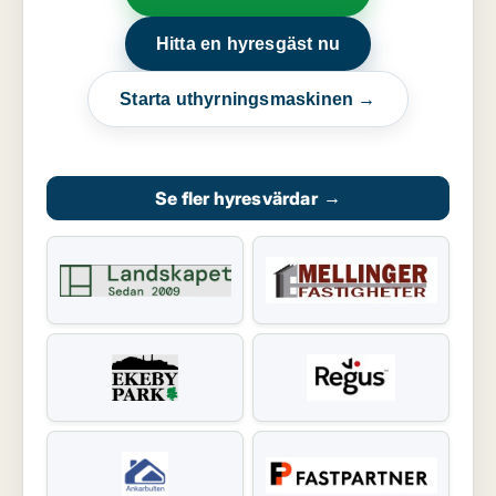
Hitta en hyresgäst nu
Starta uthyrningsmaskinen →
Se fler hyresvärdar
→