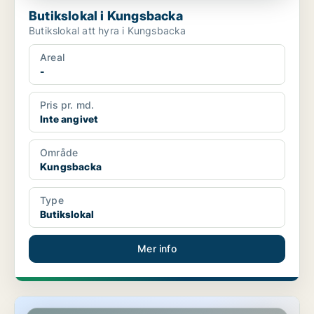
Butikslokal i Kungsbacka
Butikslokal att hyra i Kungsbacka
Areal
-
Pris pr. md.
Inte angivet
Område
Kungsbacka
Type
Butikslokal
Mer info
Butikslokal i Falkenberg