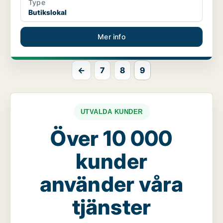
Type
Butikslokal
Mer info
←
7
8
9
UTVALDA KUNDER
Över 10 000
kunder
använder våra
tjänster