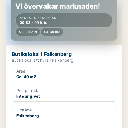
Vi övervakar marknaden!
SENAST UPPDATERAD
09:53 • 09 feb.
Skapad 2 yr
Ca. 40 m2
Butikslokal i Falkenberg
Butikslokal att hyra i Falkenberg
Areal
Ca. 40 m2
Pris pr. md.
Inte angivet
Område
Falkenberg