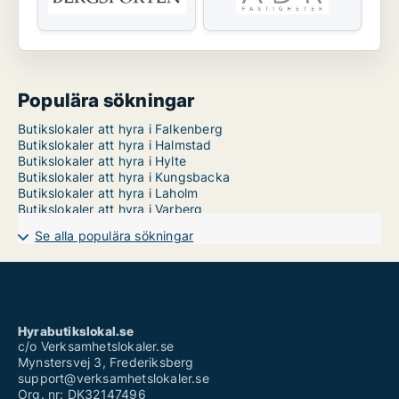
Populära sökningar
Butikslokaler att hyra i Falkenberg
Butikslokaler att hyra i Halmstad
Butikslokaler att hyra i Hylte
Butikslokaler att hyra i Kungsbacka
Butikslokaler att hyra i Laholm
Butikslokaler att hyra i Varberg
Se alla populära sökningar
Hyrabutikslokal.se
c/o Verksamhetslokaler.se
Mynstersvej 3, Frederiksberg
support@verksamhetslokaler.se
Org. nr: DK32147496