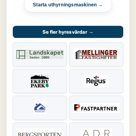
Starta uthyrningsmaskinen →
Se fler hyresvärdar
→