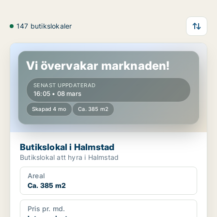
147 butikslokaler
Butikslokal i Halmstad
Vi övervakar marknaden!
SENAST UPPDATERAD
16:05 • 08 mars
Skapad 4 mo
Ca. 385 m2
Butikslokal i Halmstad
Butikslokal att hyra i Halmstad
Areal
Ca. 385 m2
Pris pr. md.