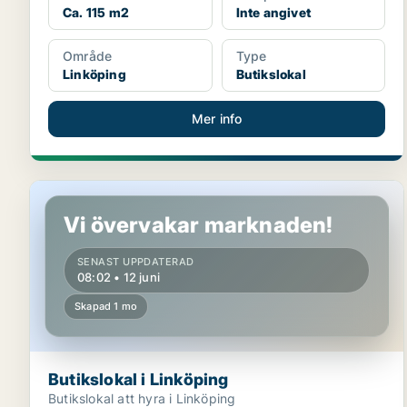
Ca. 115 m2
Inte angivet
Område
Type
Linköping
Butikslokal
Mer info
Butikslokal i Linköping
Vi övervakar marknaden!
SENAST UPPDATERAD
08:02 • 12 juni
Skapad 1 mo
Butikslokal i Linköping
Butikslokal att hyra i Linköping