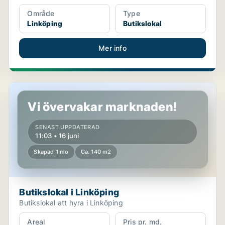
Område
Type
Linköping
Butikslokal
Mer info
Butikslokal i Linköping
Vi övervakar marknaden!
SENAST UPPDATERAD
11:03 • 16 juni
Skapad 1 mo
Ca. 140 m2
Butikslokal i Linköping
Butikslokal att hyra i Linköping
Areal
Pris pr. md.