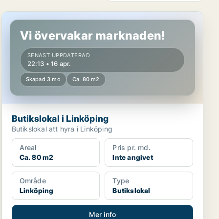
Butikslokal i Linköping
Vi övervakar marknaden!
SENAST UPPDATERAD
22:13 • 16 apr.
Skapad 3 mo
Ca. 80 m2
Butikslokal i Linköping
Butikslokal att hyra i Linköping
Areal
Pris pr. md.
Ca. 80 m2
Inte angivet
Område
Type
Linköping
Butikslokal
Mer info