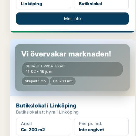
Linköping
Butikslokal
Mer info
Butikslokal i Linköping
Vi övervakar marknaden!
SENAST UPPDATERAD
11:02 • 16 juni
Skapad 1 mo
Ca. 200 m2
Butikslokal i Linköping
Butikslokal att hyra i Linköping
Areal
Pris pr. md.
Ca. 200 m2
Inte angivet