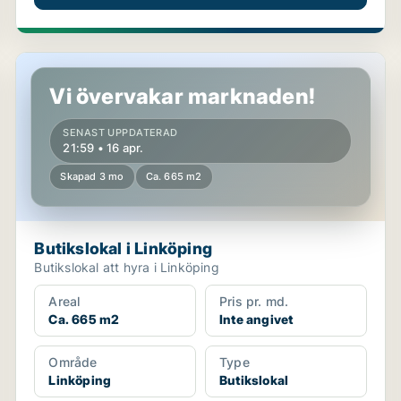
Butikslokal i Linköping
Vi övervakar marknaden!
SENAST UPPDATERAD
21:59 • 16 apr.
Skapad 3 mo
Ca. 665 m2
Butikslokal i Linköping
Butikslokal att hyra i Linköping
Areal
Pris pr. md.
Ca. 665 m2
Inte angivet
Område
Type
Linköping
Butikslokal