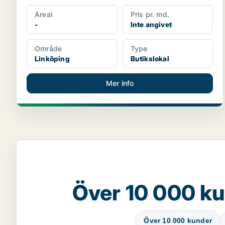
Areal
Pris pr. md.
-
Inte angivet
Område
Type
Linköping
Butikslokal
Mer info
Över 10 000 ku
Över 10 000 kunder