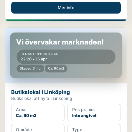
Mer info
Butikslokal i Linköping
Vi övervakar marknaden!
SENAST UPPDATERAD
22:20 • 16 apr.
Skapad 3 mo
Ca. 90 m2
Butikslokal i Linköping
Butikslokal att hyra i Linköping
Areal
Pris pr. md.
Ca. 90 m2
Inte angivet
Område
Type