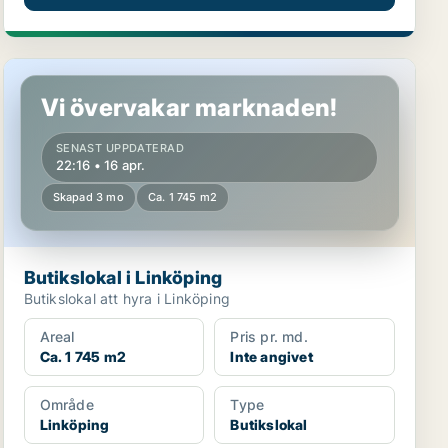
Butikslokal i Linköping
Vi övervakar marknaden!
SENAST UPPDATERAD
22:16 • 16 apr.
Skapad 3 mo
Ca. 1 745 m2
Butikslokal i Linköping
Butikslokal att hyra i Linköping
Areal
Pris pr. md.
Ca. 1 745 m2
Inte angivet
Område
Type
Linköping
Butikslokal