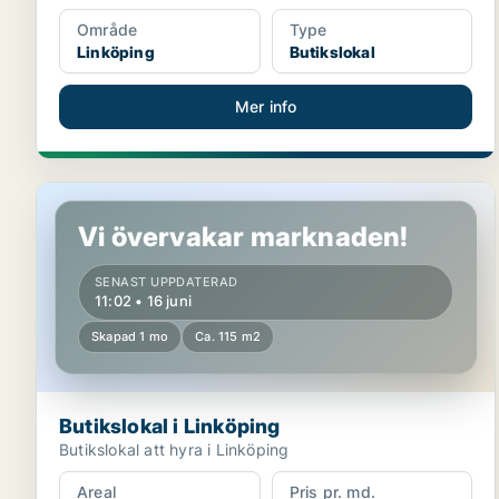
Område
Type
Linköping
Butikslokal
Mer info
Butikslokal i Linköping
Vi övervakar marknaden!
SENAST UPPDATERAD
11:02 • 16 juni
Skapad 1 mo
Ca. 115 m2
Butikslokal i Linköping
Butikslokal att hyra i Linköping
Areal
Pris pr. md.