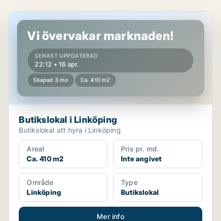
Butikslokal i Linköping
Vi övervakar marknaden!
SENAST UPPDATERAD
22:12 • 16 apr.
Skapad 3 mo
Ca. 410 m2
Butikslokal i Linköping
Butikslokal att hyra i Linköping
Areal
Pris pr. md.
Ca. 410 m2
Inte angivet
Område
Type
Linköping
Butikslokal
Mer info