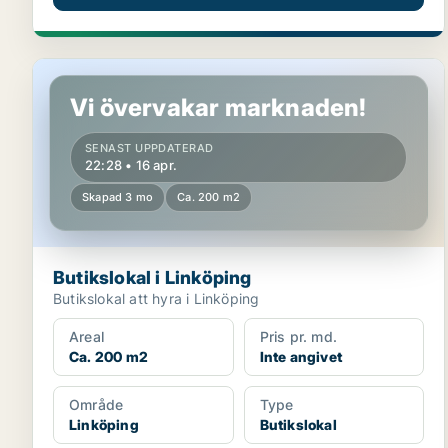
Butikslokal i Linköping
Vi övervakar marknaden!
SENAST UPPDATERAD
22:28 • 16 apr.
Skapad 3 mo
Ca. 200 m2
Butikslokal i Linköping
Butikslokal att hyra i Linköping
Areal
Pris pr. md.
Ca. 200 m2
Inte angivet
Område
Type
Linköping
Butikslokal