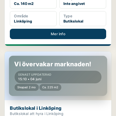
Ca. 140 m2
Inte angivet
Område
Type
Linköping
Butikslokal
Mer info
Butikslokal i Linköping
Vi övervakar marknaden!
SENAST UPPDATERAD
15:10 • 04 juni
Skapad 2 mo
Ca. 225 m2
Butikslokal i Linköping
Butikslokal att hyra i Linköping