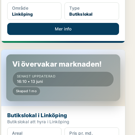
Område
Type
Linköping
Butikslokal
Mer info
Butikslokal i Linköping
Vi övervakar marknaden!
SENAST UPPDATERAD
16:10 • 13 juni
Skapad 1 mo
Butikslokal i Linköping
Butikslokal att hyra i Linköping
Areal
Pris pr. md.