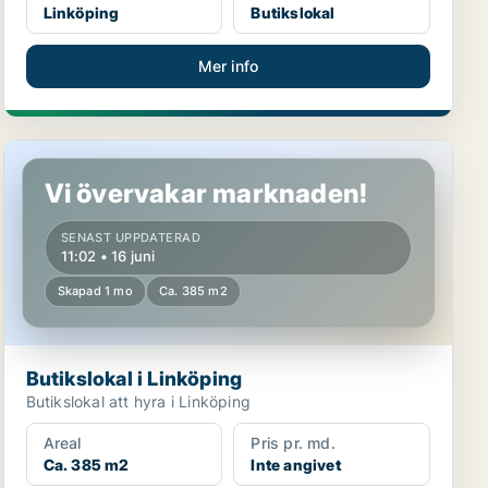
Linköping
Butikslokal
Mer info
Butikslokal i Linköping
Vi övervakar marknaden!
SENAST UPPDATERAD
11:02 • 16 juni
Skapad 1 mo
Ca. 385 m2
Butikslokal i Linköping
Butikslokal att hyra i Linköping
Areal
Pris pr. md.
Ca. 385 m2
Inte angivet