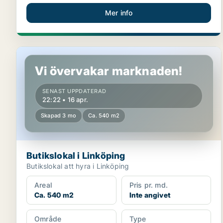
Mer info
Butikslokal i Linköping
Vi övervakar marknaden!
SENAST UPPDATERAD
22:22 • 16 apr.
Skapad 3 mo
Ca. 540 m2
Butikslokal i Linköping
Butikslokal att hyra i Linköping
Areal
Pris pr. md.
Ca. 540 m2
Inte angivet
Område
Type