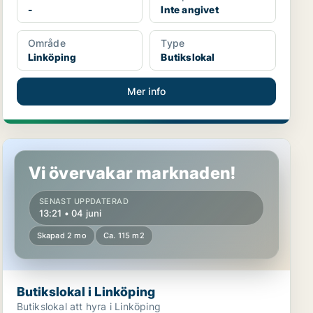
-
Inte angivet
Område
Type
Linköping
Butikslokal
Mer info
Butikslokal i Linköping
Vi övervakar marknaden!
SENAST UPPDATERAD
13:21 • 04 juni
Skapad 2 mo
Ca. 115 m2
Butikslokal i Linköping
Butikslokal att hyra i Linköping