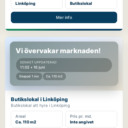
Linköping
Butikslokal
Mer info
Butikslokal i Linköping
Vi övervakar marknaden!
SENAST UPPDATERAD
11:02 • 16 juni
Skapad 1 mo
Ca. 110 m2
Butikslokal i Linköping
Butikslokal att hyra i Linköping
Areal
Pris pr. md.
Ca. 110 m2
Inte angivet