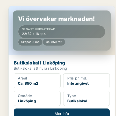
Butikslokal i Linköping
Vi övervakar marknaden!
SENAST UPPDATERAD
22:32 • 16 apr.
Skapad 3 mo
Ca. 850 m2
Butikslokal i Linköping
Butikslokal att hyra i Linköping
Areal
Pris pr. md.
Ca. 850 m2
Inte angivet
Område
Type
Linköping
Butikslokal
Mer info