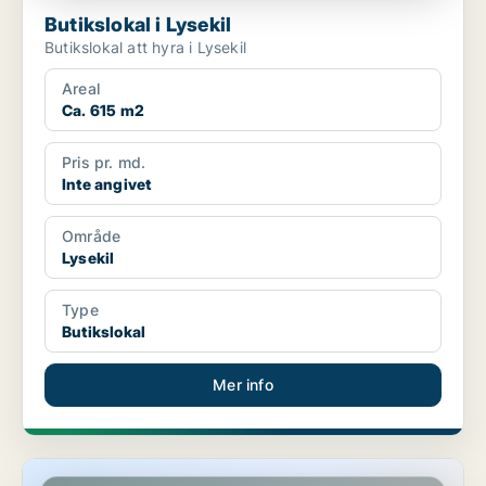
Butikslokal i Lysekil
Butikslokal att hyra i Lysekil
Areal
Ca. 615 m2
Pris pr. md.
Inte angivet
Område
Lysekil
Type
Butikslokal
Mer info
Butikslokal i Lysekil