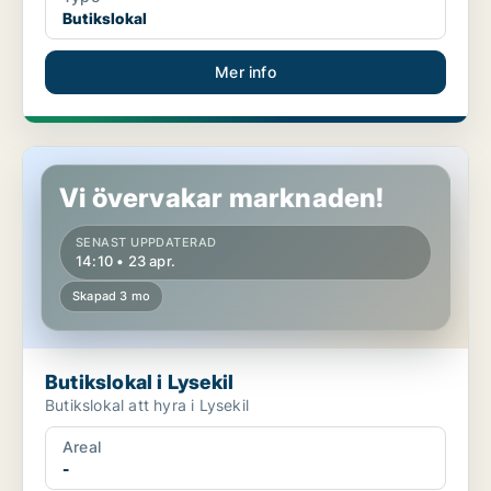
Butikslokal
Mer info
Butikslokal i Lysekil
Vi övervakar marknaden!
SENAST UPPDATERAD
14:10 • 23 apr.
Skapad 3 mo
Butikslokal i Lysekil
Butikslokal att hyra i Lysekil
Areal
-