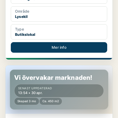
Område
Lysekil
Type
Butikslokal
Mer info
Butikslokal i Lysekil
Vi övervakar marknaden!
SENAST UPPDATERAD
13:54 • 30 apr.
Skapad 3 mo
Ca. 450 m2