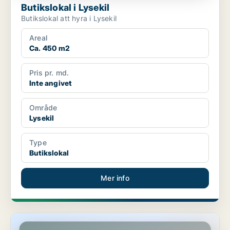
Butikslokal i Lysekil
Butikslokal att hyra i Lysekil
Areal
Ca. 450 m2
Pris pr. md.
Inte angivet
Område
Lysekil
Type
Butikslokal
Mer info
Butikslokal i Lysekil