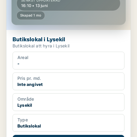
SENAST UPPDATERAD
16:10 • 13 juni
Skapad 1 mo
Butikslokal i Lysekil
Butikslokal att hyra i Lysekil
Areal
-
Pris pr. md.
Inte angivet
Område
Lysekil
Type
Butikslokal