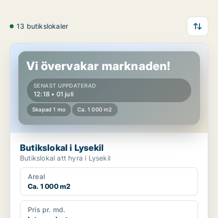
13 butikslokaler
Butikslokal i Lysekil
Vi övervakar marknaden!
SENAST UPPDATERAD
12:18 • 01 juli
Skapad 1 mo
Ca. 1 000 m2
Butikslokal i Lysekil
Butikslokal att hyra i Lysekil
Areal
Ca. 1 000 m2
Pris pr. md.