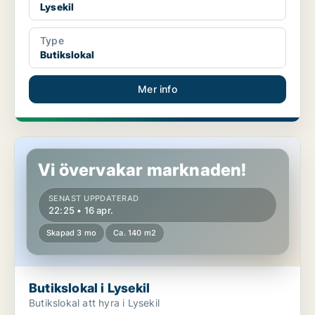
Lysekil
Type
Butikslokal
Mer info
Butikslokal i Lysekil
Vi övervakar marknaden!
SENAST UPPDATERAD
22:25 • 16 apr.
Skapad 3 mo
Ca. 140 m2
Butikslokal i Lysekil
Butikslokal att hyra i Lysekil