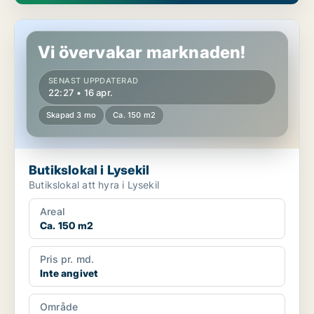
Butikslokal i Lysekil
Vi övervakar marknaden!
SENAST UPPDATERAD
22:27 • 16 apr.
Skapad 3 mo
Ca. 150 m2
Butikslokal i Lysekil
Butikslokal att hyra i Lysekil
Areal
Ca. 150 m2
Pris pr. md.
Inte angivet
Område