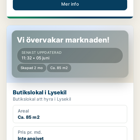
Mer info
Butikslokal i Lysekil
Vi övervakar marknaden!
SENAST UPPDATERAD
11:32 • 05 juni
Skapad 2 mo
Ca. 85 m2
Butikslokal i Lysekil
Butikslokal att hyra i Lysekil
Areal
Ca. 85 m2
Pris pr. md.
Inte angivet