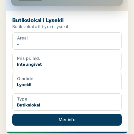
Butikslokal i Lysekil
Butikslokal att hyra i Lysekil
Areal
-
Pris pr. md.
Inte angivet
Område
Lysekil
Type
Butikslokal
Mer info