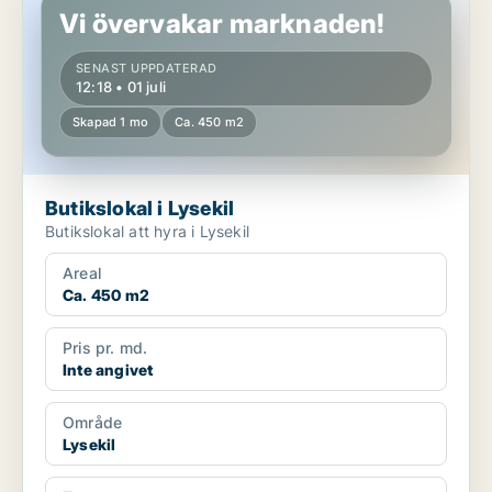
Vi övervakar marknaden!
SENAST UPPDATERAD
12:18 • 01 juli
Skapad 1 mo
Ca. 450 m2
Butikslokal i Lysekil
Butikslokal att hyra i Lysekil
Areal
Ca. 450 m2
Pris pr. md.
Inte angivet
Område
Lysekil