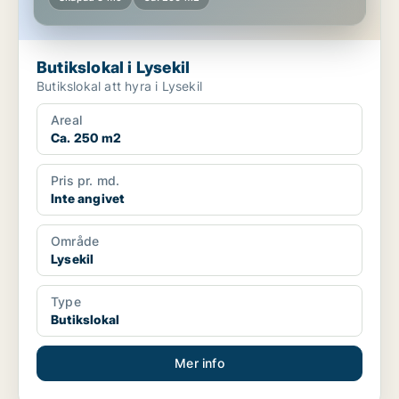
Butikslokal i Lysekil
Butikslokal att hyra i Lysekil
Areal
Ca. 250 m2
Pris pr. md.
Inte angivet
Område
Lysekil
Type
Butikslokal
Mer info