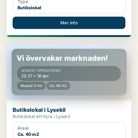
Type
Butikslokal
Mer info
Butikslokal i Lysekil
Vi övervakar marknaden!
SENAST UPPDATERAD
22:27 • 16 apr.
Skapad 3 mo
Ca. 40 m2
Butikslokal i Lysekil
Butikslokal att hyra i Lysekil
Areal
Ca. 40 m2