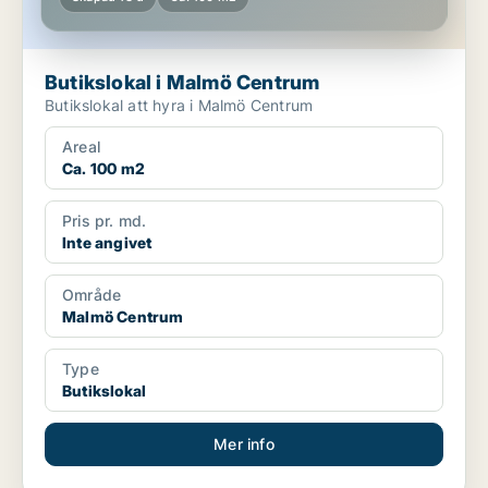
Butikslokal i Malmö Centrum
Butikslokal att hyra i Malmö Centrum
Areal
Ca. 100 m2
Pris pr. md.
Inte angivet
Område
Malmö Centrum
Type
Butikslokal
Mer info