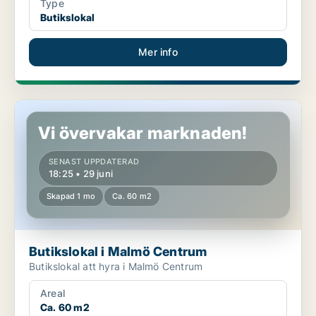
Type
Butikslokal
Mer info
Butikslokal i Malmö Centrum
Vi övervakar marknaden!
SENAST UPPDATERAD
18:25 • 29 juni
Skapad 1 mo
Ca. 60 m2
Butikslokal i Malmö Centrum
Butikslokal att hyra i Malmö Centrum
Areal
Ca. 60 m2