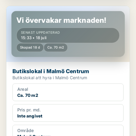
Butikslokal i Malmö Centrum
Vi övervakar marknaden!
SENAST UPPDATERAD
15:33 • 18 juli
Skapad 18 d
Ca. 70 m2
Butikslokal i Malmö Centrum
Butikslokal att hyra i Malmö Centrum
Areal
Ca. 70 m2
Pris pr. md.
Inte angivet
Område