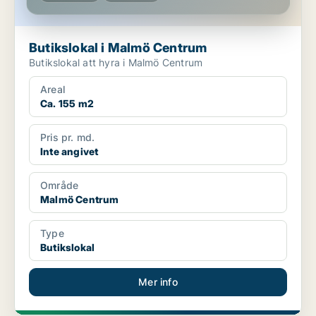
Butikslokal i Malmö Centrum
Butikslokal att hyra i Malmö Centrum
Areal
Ca. 155 m2
Pris pr. md.
Inte angivet
Område
Malmö Centrum
Type
Butikslokal
Mer info