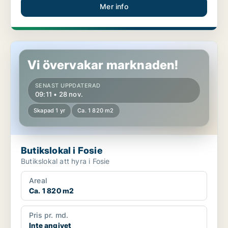
Mer info
Butikslokal i Fosie
Vi övervakar marknaden!
SENAST UPPDATERAD
09:11 • 28 nov.
Skapad 1 yr
Ca. 1 820 m2
Butikslokal i Fosie
Butikslokal att hyra i Fosie
Areal
Ca. 1 820 m2
Pris pr. md.
Inte angivet