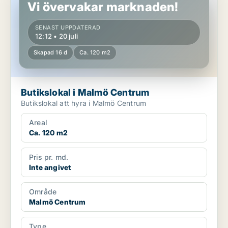
Vi övervakar marknaden!
SENAST UPPDATERAD
12:12 • 20 juli
Skapad 16 d
Ca. 120 m2
Butikslokal i Malmö Centrum
Butikslokal att hyra i Malmö Centrum
Areal
Ca. 120 m2
Pris pr. md.
Inte angivet
Område
Malmö Centrum
Type