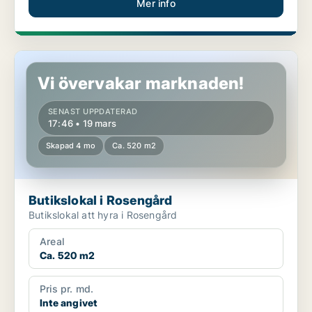
Mer info
Butikslokal i Rosengård
Vi övervakar marknaden!
SENAST UPPDATERAD
17:46 • 19 mars
Skapad 4 mo
Ca. 520 m2
Butikslokal i Rosengård
Butikslokal att hyra i Rosengård
Areal
Ca. 520 m2
Pris pr. md.
Inte angivet