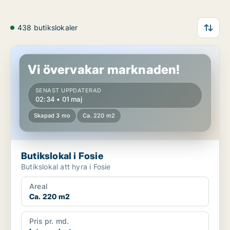
438 butikslokaler
Butikslokal i Fosie
Vi övervakar marknaden!
SENAST UPPDATERAD
02:34 • 01 maj
Skapad 3 mo
Ca. 220 m2
Butikslokal i Fosie
Butikslokal att hyra i Fosie
Areal
Ca. 220 m2
Pris pr. md.