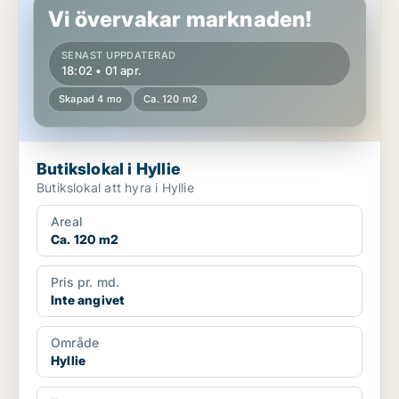
Vi övervakar marknaden!
SENAST UPPDATERAD
18:02 • 01 apr.
Skapad 4 mo
Ca. 120 m2
Butikslokal i Hyllie
Butikslokal att hyra i Hyllie
Areal
Ca. 120 m2
Pris pr. md.
Inte angivet
Område
Hyllie