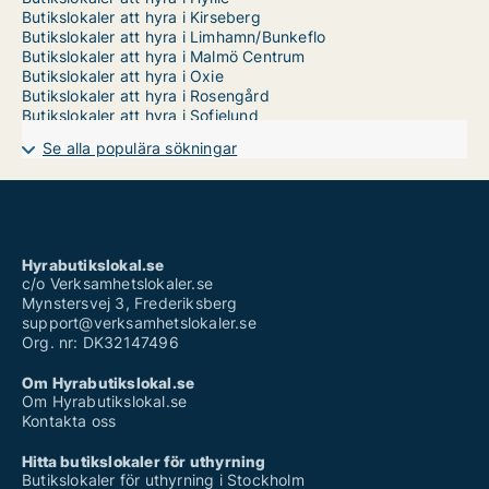
Butikslokaler att hyra i Kirseberg
Butikslokaler att hyra i Limhamn/Bunkeflo
Butikslokaler att hyra i Malmö Centrum
Butikslokaler att hyra i Oxie
Butikslokaler att hyra i Rosengård
Butikslokaler att hyra i Sofielund
Se alla populära sökningar
Hyrabutikslokal.se
c/o Verksamhetslokaler.se
Mynstersvej 3, Frederiksberg
support@verksamhetslokaler.se
Org. nr: DK32147496
Om Hyrabutikslokal.se
Om Hyrabutikslokal.se
Kontakta oss
Hitta butikslokaler för uthyrning
Butikslokaler för uthyrning i Stockholm