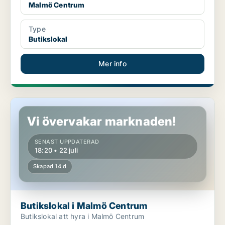
Malmö Centrum
Type
Butikslokal
Mer info
Butikslokal i Malmö Centrum
Vi övervakar marknaden!
SENAST UPPDATERAD
18:20 • 22 juli
Skapad 14 d
Butikslokal i Malmö Centrum
Butikslokal att hyra i Malmö Centrum