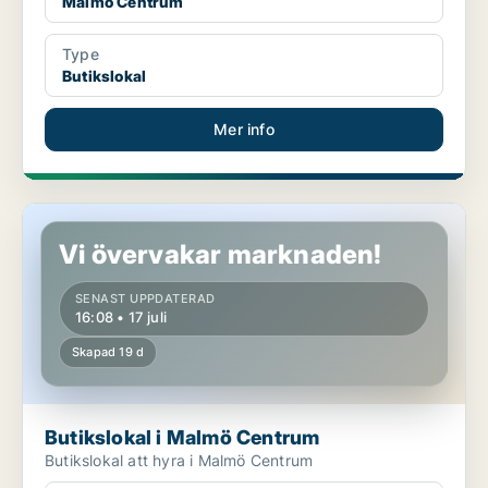
Malmö Centrum
Type
Butikslokal
Mer info
Butikslokal i Malmö Centrum
Vi övervakar marknaden!
SENAST UPPDATERAD
16:08 • 17 juli
Skapad 19 d
Butikslokal i Malmö Centrum
Butikslokal att hyra i Malmö Centrum