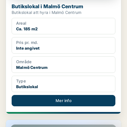
Butikslokal i Malmö Centrum
Butikslokal att hyra i Malmö Centrum
Areal
Ca. 185 m2
Pris pr. md.
Inte angivet
Område
Malmö Centrum
Type
Butikslokal
Mer info
Butikslokal i Hyllie