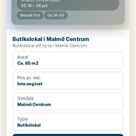
SENAST UPPDATERAD
02:18 • 24 juli
Skapad 13 d
Ca. 65 m2
Butikslokal i Malmö Centrum
Butikslokal att hyra i Malmö Centrum
Areal
Ca. 65 m2
Pris pr. md.
Inte angivet
Område
Malmö Centrum
Type
Butikslokal