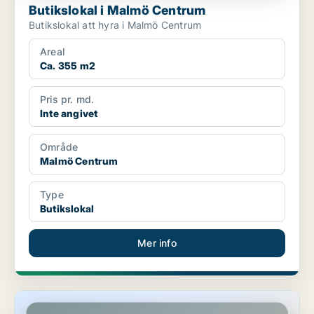
Butikslokal i Malmö Centrum
Butikslokal att hyra i Malmö Centrum
Areal
Ca. 355 m2
Pris pr. md.
Inte angivet
Område
Malmö Centrum
Type
Butikslokal
Mer info
Butikslokal i Malmö Centrum