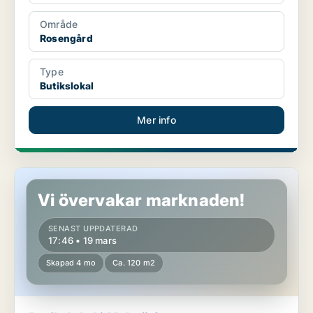
Område
Rosengård
Type
Butikslokal
Mer info
Butikslokal i Malmö Centrum
Vi övervakar marknaden!
SENAST UPPDATERAD
17:46 • 19 mars
Skapad 4 mo
Ca. 120 m2