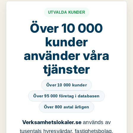
UTVALDA KUNDER
Över 10 000
kunder
använder våra
tjänster
Över 10 000 kunder
Över 95 000 företag i databasen
Över 800 avtal årligen
Verksamhetslokaler.se
används av
tusentals hyresvärdar, fastighetsbolag,