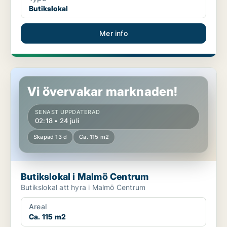
Butikslokal
Mer info
Butikslokal i Malmö Centrum
Vi övervakar marknaden!
SENAST UPPDATERAD
02:18 • 24 juli
Skapad 13 d
Ca. 115 m2
Butikslokal i Malmö Centrum
Butikslokal att hyra i Malmö Centrum
Areal
Ca. 115 m2