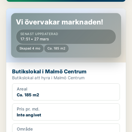
Butikslokal i Malmö Centrum
Vi övervakar marknaden!
SENAST UPPDATERAD
17:51 • 27 mars
Skapad 4 mo
Ca. 185 m2
Butikslokal i Malmö Centrum
Butikslokal att hyra i Malmö Centrum
Areal
Ca. 185 m2
Pris pr. md.
Inte angivet
Område