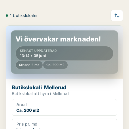
1 butikslokaler
Butikslokal i Mellerud
Vi övervakar marknaden!
SENAST UPPDATERAD
13:14 • 05 juni
Skapad 2 mo
Ca. 200 m2
Butikslokal i Mellerud
Butikslokal att hyra i Mellerud
Areal
Ca. 200 m2
Pris pr. md.