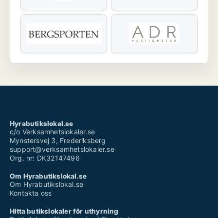
Hyrabutikslokal.se
c/o Verksamhetslokaler.se
Mynstersvej 3, Frederiksberg
support@verksamhetslokaler.se
Org. nr: DK32147496
Om Hyrabutikslokal.se
Om Hyrabutikslokal.se
Kontakta oss
Hitta butikslokaler för uthyrning