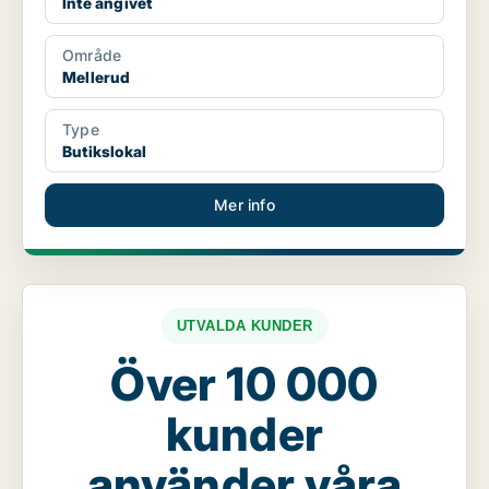
Inte angivet
Område
Mellerud
Type
Butikslokal
Mer info
UTVALDA KUNDER
Över 10 000
kunder
använder våra