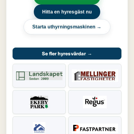
Hitta en hyresgäst nu
Starta uthyrningsmaskinen →
Se fler hyresvärdar
→