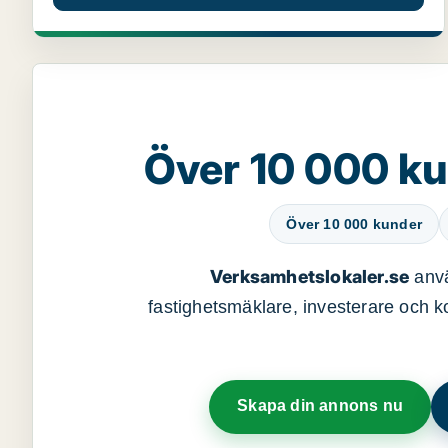
Över 10 000 ku
Över 10 000 kunder
Verksamhetslokaler.se
anvä
fastighetsmäklare, investerare och ko
Skapa din annons nu