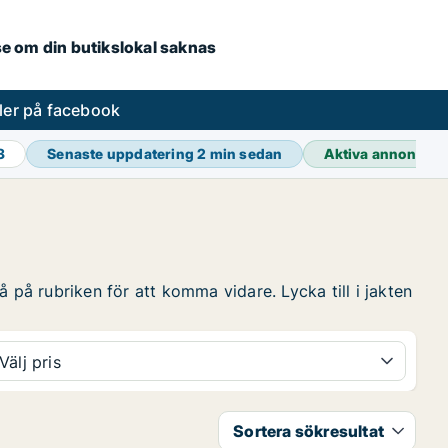
.se om din butikslokal saknas
ler på facebook
3
Senaste uppdatering
2 min sedan
Aktiva annonser
 på rubriken för att komma vidare. Lycka till i jakten
Välj pris
Sortera sökresultat