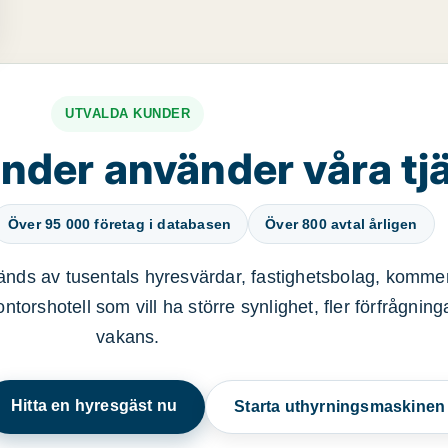
UTVALDA KUNDER
nder använder våra tj
Över 95 000 företag i databasen
Över 800 avtal årligen
nds av tusentals hyresvärdar, fastighetsbolag, kommer
ntorshotell som vill ha större synlighet, fler förfrågnin
vakans.
Hitta en hyresgäst nu
Starta uthyrningsmaskine