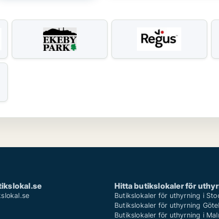
ikslokal.se
Hitta butikslokaler för uthy
slokal.se
Butikslokaler för uthyrning i St
Butikslokaler för uthyrning Göt
Butikslokaler för uthyrning i Ma