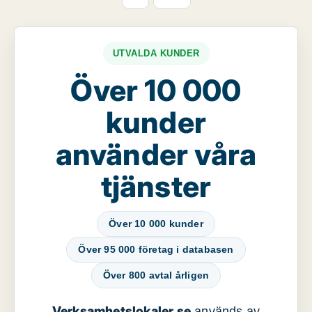
UTVALDA KUNDER
Över 10 000
kunder
använder våra
tjänster
Över 10 000 kunder
Över 95 000 företag i databasen
Över 800 avtal årligen
Verksamhetslokaler.se
används av