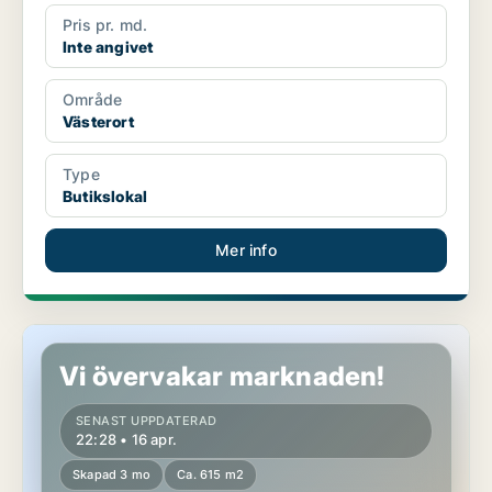
Pris pr. md.
Inte angivet
Område
Västerort
Type
Butikslokal
Mer info
Butikslokal i Motala
Vi övervakar marknaden!
SENAST UPPDATERAD
22:28 • 16 apr.
Skapad 3 mo
Ca. 615 m2