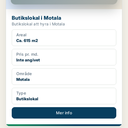
Butikslokal i Motala
Butikslokal att hyra i Motala
Areal
Ca. 615 m2
Pris pr. md.
Inte angivet
Område
Motala
Type
Butikslokal
Mer info