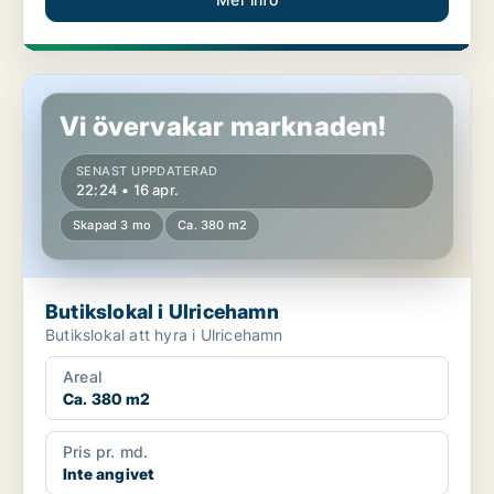
Butikslokal i Ulricehamn
Vi övervakar marknaden!
SENAST UPPDATERAD
22:24 • 16 apr.
Skapad 3 mo
Ca. 380 m2
Butikslokal i Ulricehamn
Butikslokal att hyra i Ulricehamn
Areal
Ca. 380 m2
Pris pr. md.
Inte angivet