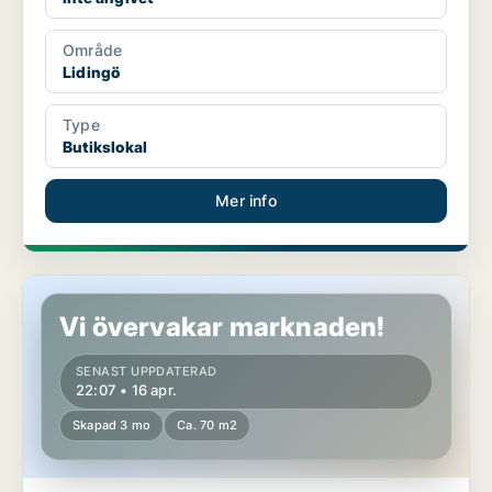
Område
Lidingö
Type
Butikslokal
Mer info
Butikslokal i Mora
Vi övervakar marknaden!
SENAST UPPDATERAD
22:07 • 16 apr.
Skapad 3 mo
Ca. 70 m2