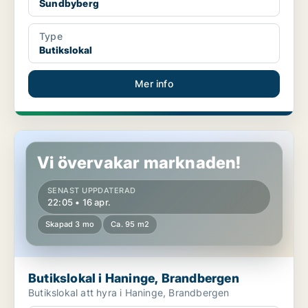
Sundbyberg
Type
Butikslokal
Mer info
Butikslokal i Haninge, Brandbergen
Vi övervakar marknaden!
SENAST UPPDATERAD
22:05 • 16 apr.
Skapad 3 mo
Ca. 95 m2
Butikslokal i Haninge, Brandbergen
Butikslokal att hyra i Haninge, Brandbergen