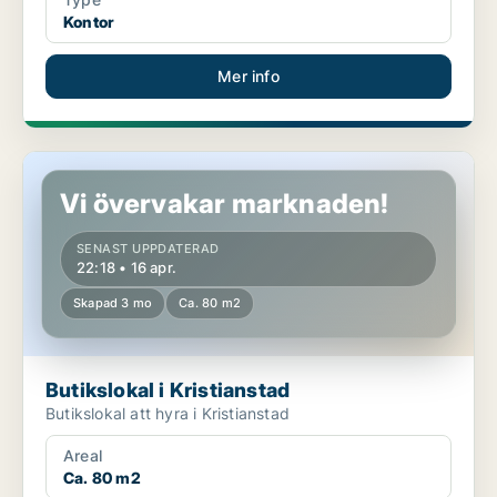
Kontor
Mer info
Butikslokal i Kristianstad
Vi övervakar marknaden!
SENAST UPPDATERAD
22:18 • 16 apr.
Skapad 3 mo
Ca. 80 m2
Butikslokal i Kristianstad
Butikslokal att hyra i Kristianstad
Areal
Ca. 80 m2