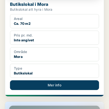
Butikslokal i Mora
Butikslokal att hyra i Mora
Areal
Ca. 70 m2
Pris pr. md.
Inte angivet
Område
Mora
Type
Butikslokal
Mer info
Kontor i Västerås