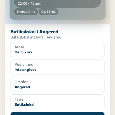
22:00 • 16 apr.
Skapad 3 mo
Ca. 55 m2
Butikslokal i Angered
Butikslokal att hyra i Angered
Areal
Ca. 55 m2
Pris pr. md.
Inte angivet
Område
Angered
Type
Butikslokal