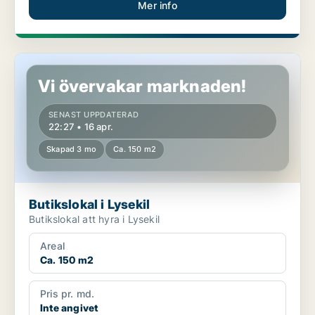
Mer info
Butikslokal i Lysekil
Vi övervakar marknaden!
SENAST UPPDATERAD
22:27 • 16 apr.
Skapad 3 mo
Ca. 150 m2
Butikslokal i Lysekil
Butikslokal att hyra i Lysekil
Areal
Ca. 150 m2
Pris pr. md.
Inte angivet