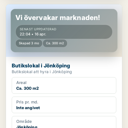
Butikslokal i Jönköping
Vi övervakar marknaden!
SENAST UPPDATERAD
22:04 • 16 apr.
Skapad 3 mo
Ca. 300 m2
Butikslokal i Jönköping
Butikslokal att hyra i Jönköping
Areal
Ca. 300 m2
Pris pr. md.
Inte angivet
Område
Jönköping