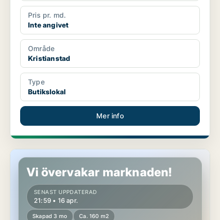
Pris pr. md.
Inte angivet
Område
Kristianstad
Type
Butikslokal
Mer info
Butikslokal i Göteborg Centrum
Vi övervakar marknaden!
SENAST UPPDATERAD
21:59 • 16 apr.
Skapad 3 mo
Ca. 160 m2