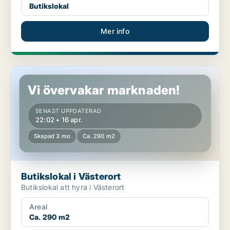
Butikslokal
Mer info
Butikslokal i Västerort
Vi övervakar marknaden!
SENAST UPPDATERAD
22:02 • 16 apr.
Skapad 3 mo
Ca. 290 m2
Butikslokal i Västerort
Butikslokal att hyra i Västerort
Areal
Ca. 290 m2