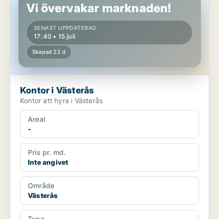
Vi övervakar marknaden!
SENAST UPPDATERAD
17:40 • 15 juli
Skapad 22 d
Kontor i Västerås
Kontor att hyra i Västerås
Areal
-
Pris pr. md.
Inte angivet
Område
Västerås
Type