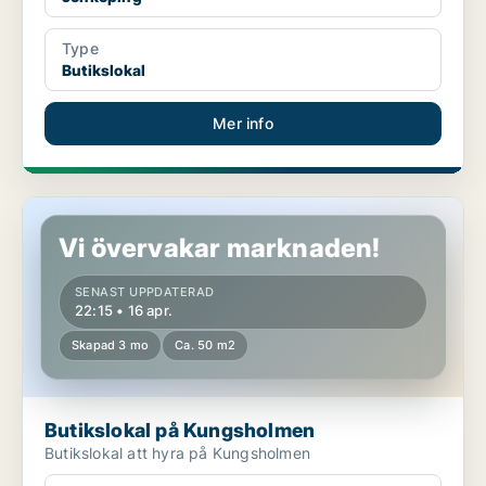
Type
Butikslokal
Mer info
Butikslokal på Kungsholmen
Vi övervakar marknaden!
SENAST UPPDATERAD
22:15 • 16 apr.
Skapad 3 mo
Ca. 50 m2
Butikslokal på Kungsholmen
Butikslokal att hyra på Kungsholmen