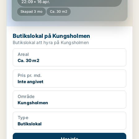
22:09 • 16 apr.
Skapad 3 mo
Ca. 30 m2
Butikslokal på Kungsholmen
Butikslokal att hyra på Kungsholmen
Areal
Ca. 30 m2
Pris pr. md.
Inte angivet
Område
Kungsholmen
Type
Butikslokal
Mer info