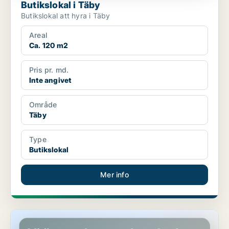
Butikslokal i Täby
Butikslokal att hyra i Täby
Areal
Ca. 120 m2
Pris pr. md.
Inte angivet
Område
Täby
Type
Butikslokal
Mer info
Butikslokal i Sundsvall