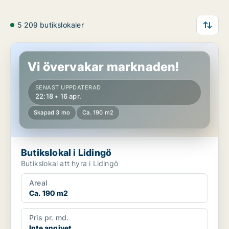
5 209 butikslokaler
Butikslokal i Lidingö
Vi övervakar marknaden!
SENAST UPPDATERAD
22:18 • 16 apr.
Skapad 3 mo
Ca. 190 m2
Butikslokal i Lidingö
Butikslokal att hyra i Lidingö
Areal
Ca. 190 m2
Pris pr. md.
Inte angivet