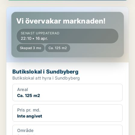
Butikslokal i Sundbyberg
Vi övervakar marknaden!
SENAST UPPDATERAD
22:10 • 16 apr.
Skapad 3 mo
Ca. 125 m2
Butikslokal i Sundbyberg
Butikslokal att hyra i Sundbyberg
Areal
Ca. 125 m2
Pris pr. md.
Inte angivet
Område