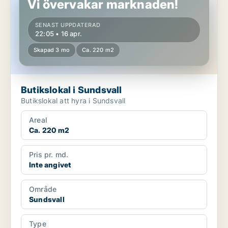
Vi övervakar marknaden!
SENAST UPPDATERAD
22:05 • 16 apr.
Skapad 3 mo
Ca. 220 m2
Butikslokal i Sundsvall
Butikslokal att hyra i Sundsvall
Areal
Ca. 220 m2
Pris pr. md.
Inte angivet
Område
Sundsvall
Type