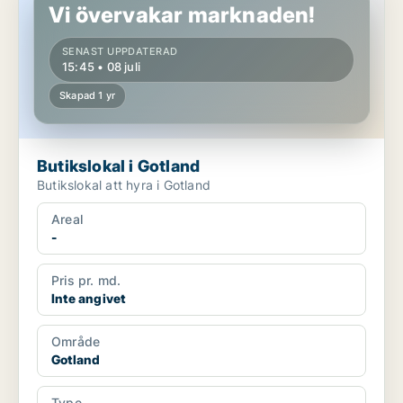
Vi övervakar marknaden!
SENAST UPPDATERAD
15:45 • 08 juli
Skapad 1 yr
Butikslokal i Gotland
Butikslokal att hyra i Gotland
Areal
-
Pris pr. md.
Inte angivet
Område
Gotland
Type