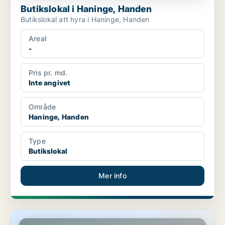
Butikslokal i Haninge, Handen
Butikslokal att hyra i Haninge, Handen
Areal
-
Pris pr. md.
Inte angivet
Område
Haninge, Handen
Type
Butikslokal
Mer info
Butikslokal i Gotland