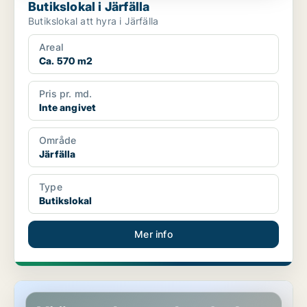
Butikslokal i Järfälla
Butikslokal att hyra i Järfälla
Areal
Ca. 570 m2
Pris pr. md.
Inte angivet
Område
Järfälla
Type
Butikslokal
Mer info
Butikslokal i Göteborg Centrum