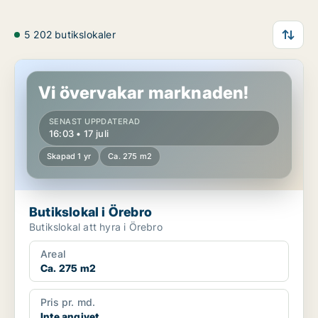
5 202 butikslokaler
Butikslokal i Örebro
Vi övervakar marknaden!
SENAST UPPDATERAD
16:03 • 17 juli
Skapad 1 yr
Ca. 275 m2
Butikslokal i Örebro
Butikslokal att hyra i Örebro
Areal
Ca. 275 m2
Pris pr. md.
Inte angivet