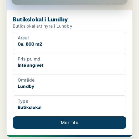
Butikslokal i Lundby
Butikslokal att hyra i Lundby
Areal
Ca. 800 m2
Pris pr. md.
Inte angivet
Område
Lundby
Type
Butikslokal
Mer info