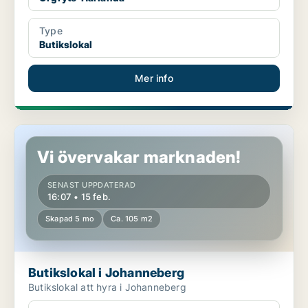
Type
Butikslokal
Mer info
Butikslokal i Johanneberg
Vi övervakar marknaden!
SENAST UPPDATERAD
16:07 • 15 feb.
Skapad 5 mo
Ca. 105 m2
Butikslokal i Johanneberg
Butikslokal att hyra i Johanneberg