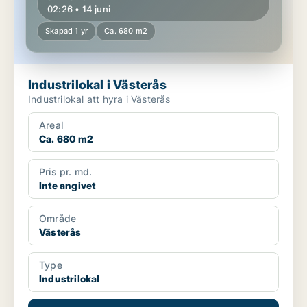
02:26 • 14 juni
Skapad 1 yr
Ca. 680 m2
Industrilokal i Västerås
Industrilokal att hyra i Västerås
Areal
Ca. 680 m2
Pris pr. md.
Inte angivet
Område
Västerås
Type
Industrilokal