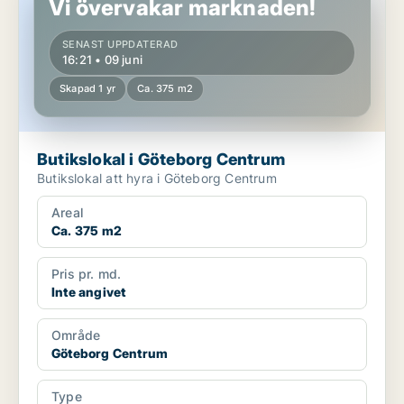
Vi övervakar marknaden!
SENAST UPPDATERAD
16:21 • 09 juni
Skapad 1 yr
Ca. 375 m2
Butikslokal i Göteborg Centrum
Butikslokal att hyra i Göteborg Centrum
Areal
Ca. 375 m2
Pris pr. md.
Inte angivet
Område
Göteborg Centrum
Type