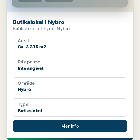
Butikslokal i Nybro
Butikslokal att hyra i Nybro
Areal
Ca. 3 335 m2
Pris pr. md.
Inte angivet
Område
Nybro
Type
Butikslokal
Mer info