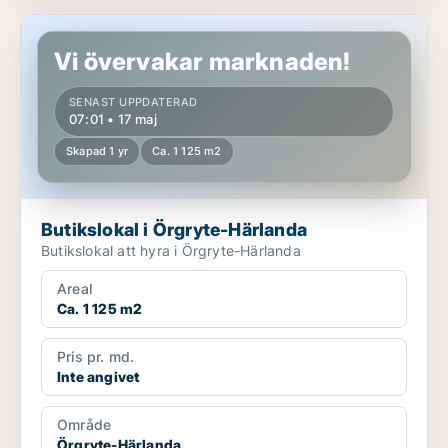
Butikslokal i Örgryte-Härlanda
Vi övervakar marknaden!
SENAST UPPDATERAD
07:01 • 17 maj
Skapad 1 yr
Ca. 1 125 m2
Butikslokal i Örgryte-Härlanda
Butikslokal att hyra i Örgryte-Härlanda
Areal
Ca. 1 125 m2
Pris pr. md.
Inte angivet
Område
Örgryte-Härlanda