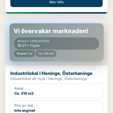
Mer info
Industrilokal i Haninge, Österhaninge
Vi övervakar marknaden!
SENAST UPPDATERAD
18:27 • 11 juni
Skapad 1 yr
Ca. 210 m2
Industrilokal i Haninge, Österhaninge
Industrilokal att hyra i Haninge, Österhaninge
Areal
Ca. 210 m2
Pris pr. md.
Inte angivet