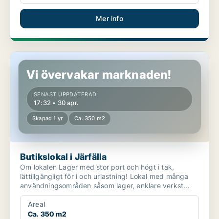
Mer info
Butikslokal i Järfälla
Vi övervakar marknaden!
SENAST UPPDATERAD
17:32 • 30 apr.
Skapad 1 yr
Ca. 350 m2
Butikslokal i Järfälla
Om lokalen Lager med stor port och högt i tak,
lättillgängligt för i och urlastning! Lokal med många
användningsområden såsom lager, enklare verkst...
Areal
Ca. 350 m2