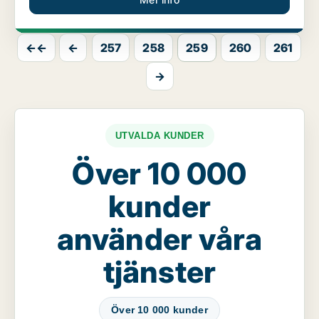
←←
←
257
258
259
260
261
→
UTVALDA KUNDER
Över 10 000
kunder
använder våra
tjänster
Över 10 000 kunder