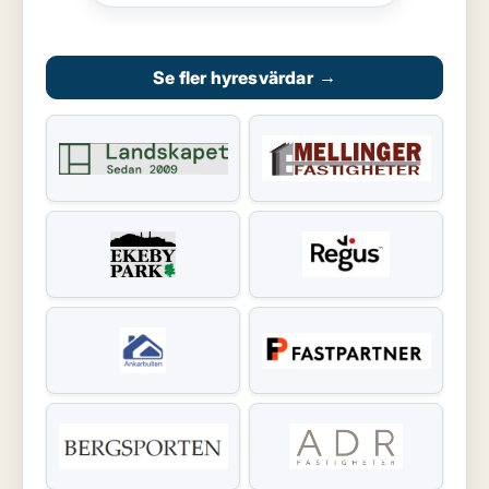
Se fler hyresvärdar
→