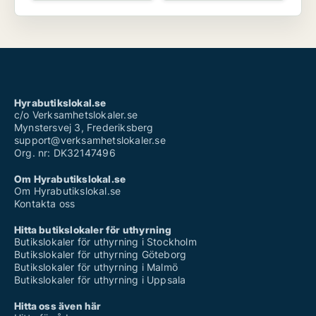
Hyrabutikslokal.se
c/o Verksamhetslokaler.se
Mynstersvej 3, Frederiksberg
support@verksamhetslokaler.se
Org. nr: DK32147496
Om Hyrabutikslokal.se
Om Hyrabutikslokal.se
Kontakta oss
Hitta butikslokaler för uthyrning
Butikslokaler för uthyrning i Stockholm
Butikslokaler för uthyrning Göteborg
Butikslokaler för uthyrning i Malmö
Butikslokaler för uthyrning i Uppsala
Hitta oss även här