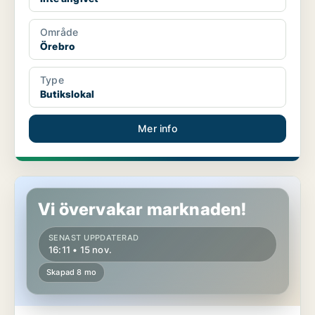
Område
Örebro
Type
Butikslokal
Mer info
Butikslokal i Haninge, Handen
Vi övervakar marknaden!
SENAST UPPDATERAD
16:11 • 15 nov.
Skapad 8 mo