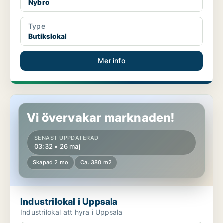
Nybro
Type
Butikslokal
Mer info
Industrilokal i Uppsala
Vi övervakar marknaden!
SENAST UPPDATERAD
03:32 • 26 maj
Skapad 2 mo
Ca. 380 m2
Industrilokal i Uppsala
Industrilokal att hyra i Uppsala