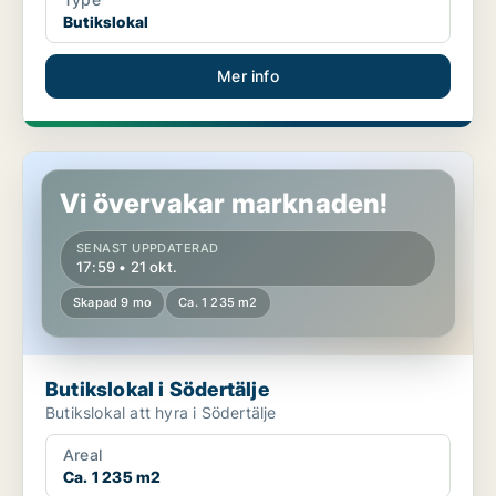
Butikslokal
Mer info
Butikslokal i Södertälje
Vi övervakar marknaden!
SENAST UPPDATERAD
17:59 • 21 okt.
Skapad 9 mo
Ca. 1 235 m2
Butikslokal i Södertälje
Butikslokal att hyra i Södertälje
Areal
Ca. 1 235 m2