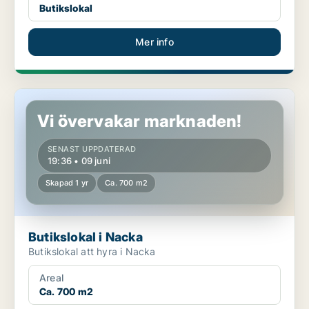
Butikslokal
Mer info
Butikslokal i Nacka
Vi övervakar marknaden!
SENAST UPPDATERAD
19:36 • 09 juni
Skapad 1 yr
Ca. 700 m2
Butikslokal i Nacka
Butikslokal att hyra i Nacka
Areal
Ca. 700 m2