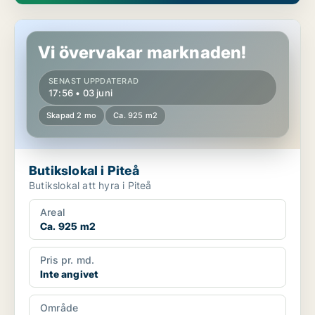
Butikslokal i Piteå
Vi övervakar marknaden!
SENAST UPPDATERAD
17:56 • 03 juni
Skapad 2 mo
Ca. 925 m2
Butikslokal i Piteå
Butikslokal att hyra i Piteå
Areal
Ca. 925 m2
Pris pr. md.
Inte angivet
Område