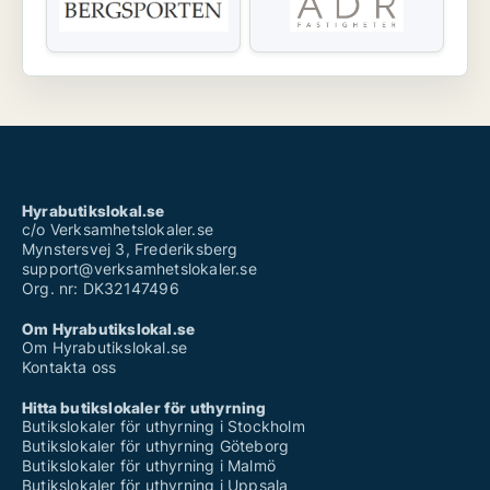
Hyrabutikslokal.se
c/o Verksamhetslokaler.se
Mynstersvej 3, Frederiksberg
support@verksamhetslokaler.se
Org. nr: DK32147496
Om Hyrabutikslokal.se
Om Hyrabutikslokal.se
Kontakta oss
Hitta butikslokaler för uthyrning
Butikslokaler för uthyrning i Stockholm
Butikslokaler för uthyrning Göteborg
Butikslokaler för uthyrning i Malmö
Butikslokaler för uthyrning i Uppsala