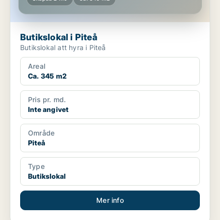
Butikslokal i Piteå
Butikslokal att hyra i Piteå
Areal
Ca. 345 m2
Pris pr. md.
Inte angivet
Område
Piteå
Type
Butikslokal
Mer info