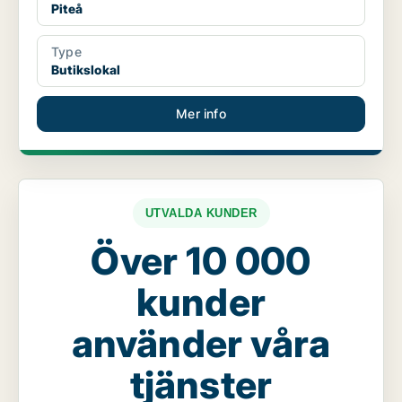
Piteå
Type
Butikslokal
Mer info
UTVALDA KUNDER
Över 10 000
kunder
använder våra
tjänster