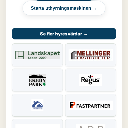
Starta uthyrningsmaskinen →
Se fler hyresvärdar
→