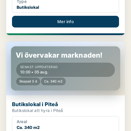
Type
Butikslokal
Mer info
Butikslokal i Piteå
Vi övervakar marknaden!
SENAST UPPDATERAD
10:00 • 05 aug.
Skapad 3 d
Ca. 340 m2
Butikslokal i Piteå
Butikslokal att hyra i Piteå
Areal
Ca. 340 m2