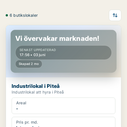
6 butikslokaler
Industrilokal i Piteå
Vi övervakar marknaden!
SENAST UPPDATERAD
17:56 • 03 juni
Skapad 2 mo
Industrilokal i Piteå
Industrilokal att hyra i Piteå
Areal
-
Pris pr. md.