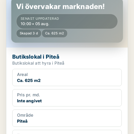
Vi övervakar marknaden!
SENAST UPPDATERAD
10:00 • 05 aug.
Skapad 3 d
Ca. 625 m2
Butikslokal i Piteå
Butikslokal att hyra i Piteå
Areal
Ca. 625 m2
Pris pr. md.
Inte angivet
Område
Piteå