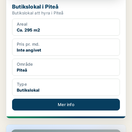
Butikslokal i Piteå
Butikslokal att hyra i Piteå
Areal
Ca. 295 m2
Pris pr. md.
Inte angivet
Område
Piteå
Type
Butikslokal
Mer info
Butikslokal i Piteå