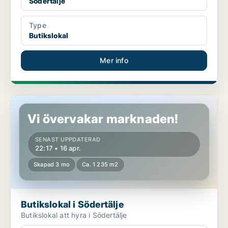
Södertälje
Type
Butikslokal
Mer info
Butikslokal i Södertälje
Vi övervakar marknaden!
SENAST UPPDATERAD
22:17 • 16 apr.
Skapad 3 mo
Ca. 1 235 m2
Butikslokal i Södertälje
Butikslokal att hyra i Södertälje