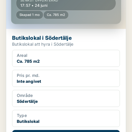
SENAST UPPDATERAD
17:57 • 24 juni
Skapad 1 mo
Ca. 785 m2
Butikslokal i Södertälje
Butikslokal att hyra i Södertälje
Areal
Ca. 785 m2
Pris pr. md.
Inte angivet
Område
Södertälje
Type
Butikslokal