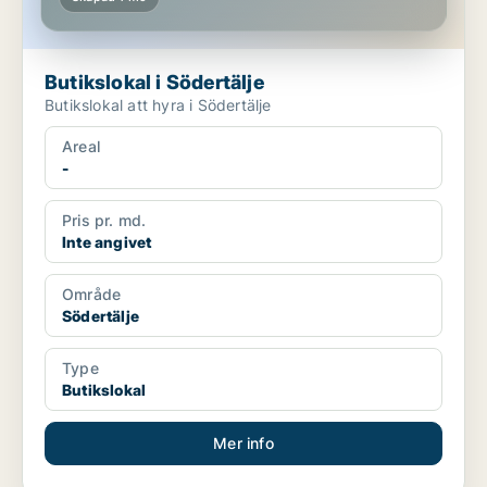
Butikslokal i Södertälje
Butikslokal att hyra i Södertälje
Areal
-
Pris pr. md.
Inte angivet
Område
Södertälje
Type
Butikslokal
Mer info