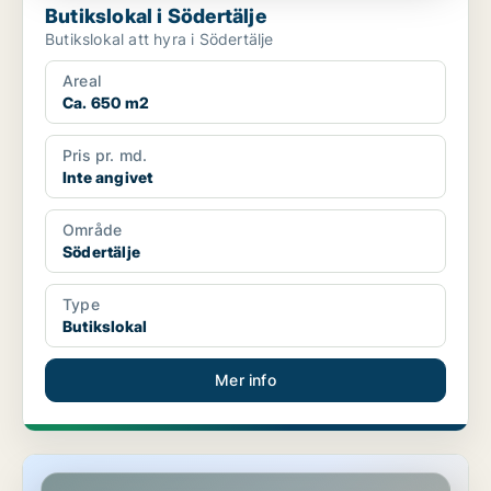
Butikslokal i Södertälje
Butikslokal att hyra i Södertälje
Areal
Ca. 650 m2
Pris pr. md.
Inte angivet
Område
Södertälje
Type
Butikslokal
Mer info
Butikslokal i Södertälje