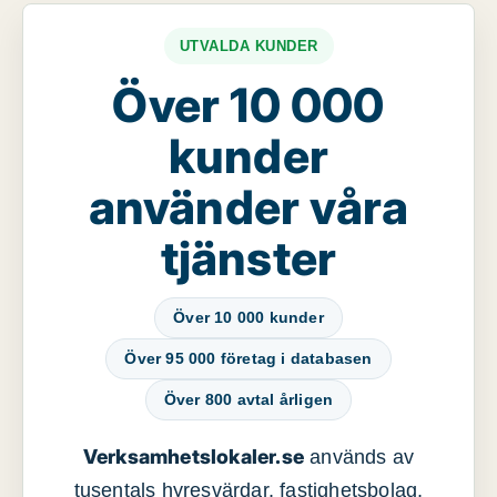
UTVALDA KUNDER
Över 10 000
kunder
använder våra
tjänster
Över 10 000 kunder
Över 95 000 företag i databasen
Över 800 avtal årligen
Verksamhetslokaler.se
används av
tusentals hyresvärdar, fastighetsbolag,