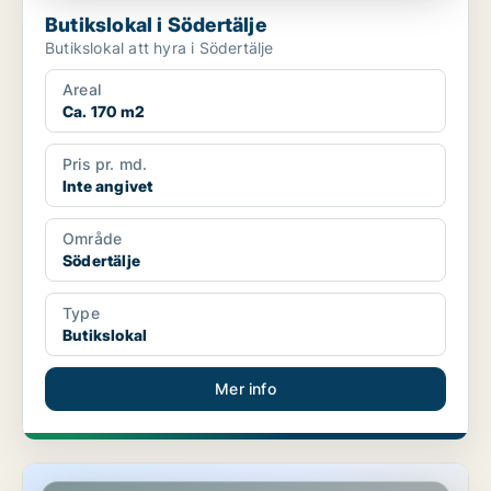
Butikslokal i Södertälje
Butikslokal att hyra i Södertälje
Areal
Ca. 170 m2
Pris pr. md.
Inte angivet
Område
Södertälje
Type
Butikslokal
Mer info
Butikslokal i Södertälje