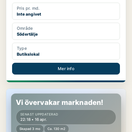
Pris pr. md.
Inte angivet
Område
Södertälje
Type
Butikslokal
Mer info
Butikslokal i Södertälje
Vi övervakar marknaden!
SENAST UPPDATERAD
22:18 • 16 apr.
Skapad 3 mo
Ca. 130 m2