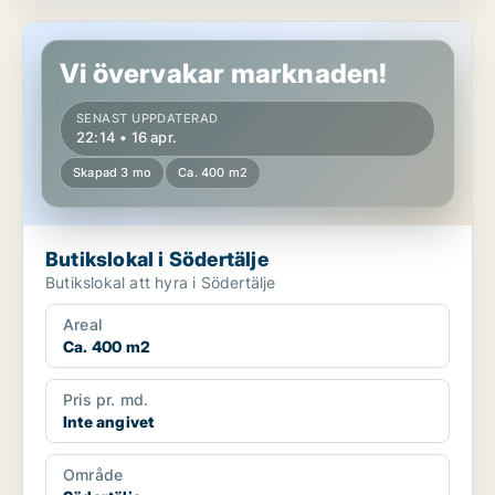
Butikslokal i Södertälje
Vi övervakar marknaden!
SENAST UPPDATERAD
22:14 • 16 apr.
Skapad 3 mo
Ca. 400 m2
Butikslokal i Södertälje
Butikslokal att hyra i Södertälje
Areal
Ca. 400 m2
Pris pr. md.
Inte angivet
Område