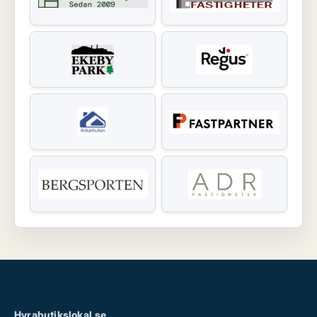
Hyrabutikslokal.se