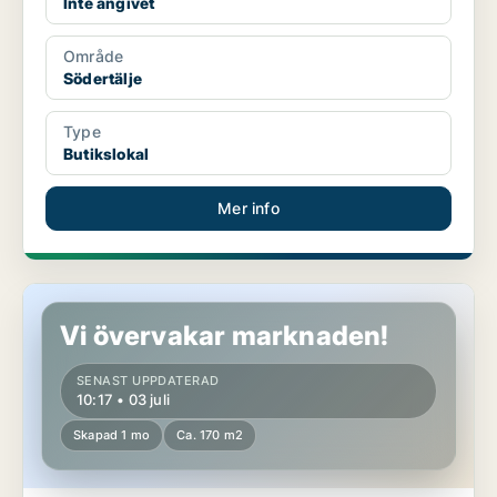
Inte angivet
Område
Södertälje
Type
Butikslokal
Mer info
Butikslokal i Södertälje
Vi övervakar marknaden!
SENAST UPPDATERAD
10:17 • 03 juli
Skapad 1 mo
Ca. 170 m2