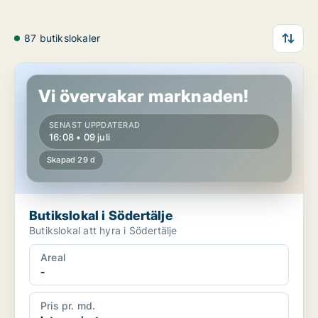
87 butikslokaler
Butikslokal i Södertälje
Vi övervakar marknaden!
SENAST UPPDATERAD
16:08 • 09 juli
Skapad 29 d
Butikslokal i Södertälje
Butikslokal att hyra i Södertälje
Areal
-
Pris pr. md.