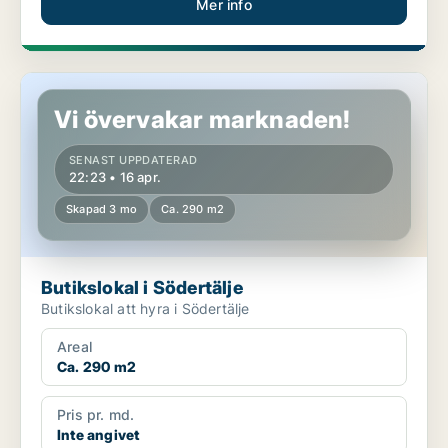
Mer info
Butikslokal i Södertälje
Vi övervakar marknaden!
SENAST UPPDATERAD
22:23 • 16 apr.
Skapad 3 mo
Ca. 290 m2
Butikslokal i Södertälje
Butikslokal att hyra i Södertälje
Areal
Ca. 290 m2
Pris pr. md.
Inte angivet