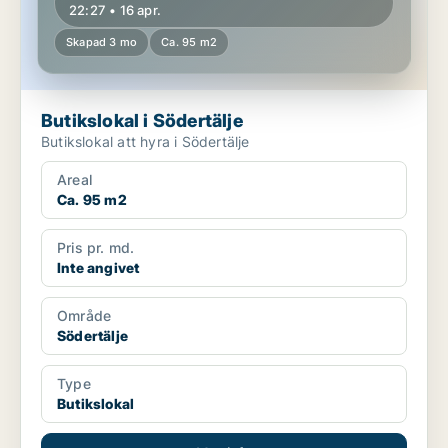
22:27 • 16 apr.
Skapad 3 mo
Ca. 95 m2
Butikslokal i Södertälje
Butikslokal att hyra i Södertälje
Areal
Ca. 95 m2
Pris pr. md.
Inte angivet
Område
Södertälje
Type
Butikslokal