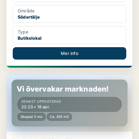
Område
Södertälje
Type
Butikslokal
Mer info
Butikslokal i Södertälje
Vi övervakar marknaden!
SENAST UPPDATERAD
22:23 • 16 apr.
Skapad 3 mo
Ca. 410 m2