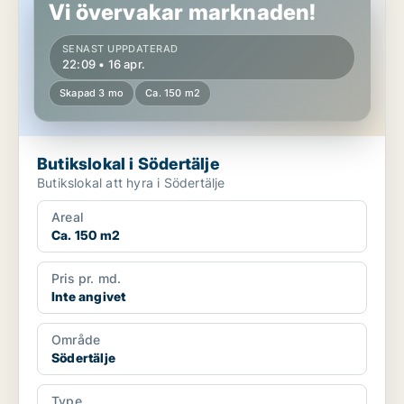
Vi övervakar marknaden!
SENAST UPPDATERAD
22:09 • 16 apr.
Skapad 3 mo
Ca. 150 m2
Butikslokal i Södertälje
Butikslokal att hyra i Södertälje
Areal
Ca. 150 m2
Pris pr. md.
Inte angivet
Område
Södertälje
Type