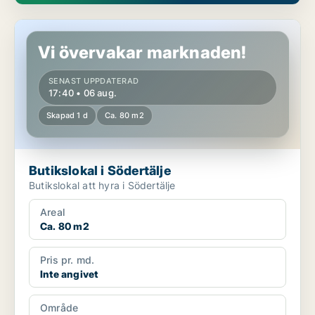
Butikslokal i Södertälje
Vi övervakar marknaden!
SENAST UPPDATERAD
17:40 • 06 aug.
Skapad 1 d
Ca. 80 m2
Butikslokal i Södertälje
Butikslokal att hyra i Södertälje
Areal
Ca. 80 m2
Pris pr. md.
Inte angivet
Område