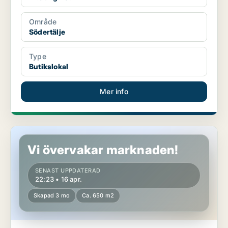
Område
Södertälje
Type
Butikslokal
Mer info
Butikslokal i Södertälje
Vi övervakar marknaden!
SENAST UPPDATERAD
22:23 • 16 apr.
Skapad 3 mo
Ca. 650 m2