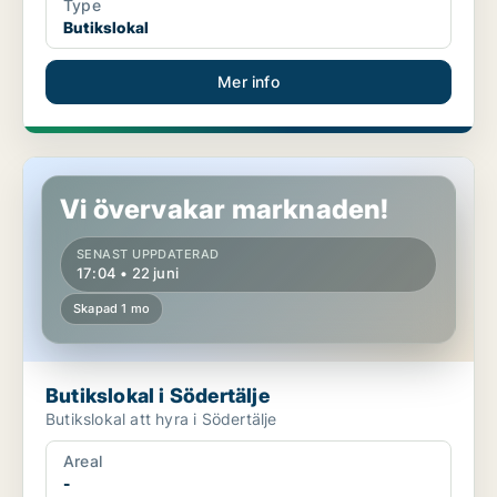
Type
Butikslokal
Mer info
Butikslokal i Södertälje
Vi övervakar marknaden!
SENAST UPPDATERAD
17:04 • 22 juni
Skapad 1 mo
Butikslokal i Södertälje
Butikslokal att hyra i Södertälje
Areal
-