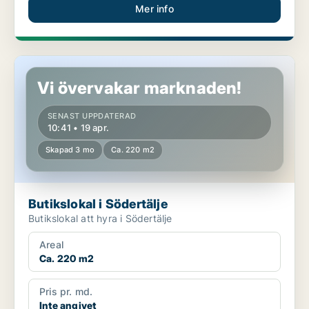
Mer info
Butikslokal i Södertälje
Vi övervakar marknaden!
SENAST UPPDATERAD
10:41 • 19 apr.
Skapad 3 mo
Ca. 220 m2
Butikslokal i Södertälje
Butikslokal att hyra i Södertälje
Areal
Ca. 220 m2
Pris pr. md.
Inte angivet