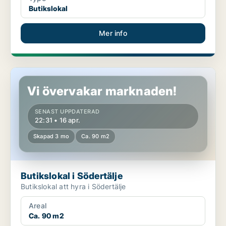
Butikslokal
Mer info
Butikslokal i Södertälje
Vi övervakar marknaden!
SENAST UPPDATERAD
22:31 • 16 apr.
Skapad 3 mo
Ca. 90 m2
Butikslokal i Södertälje
Butikslokal att hyra i Södertälje
Areal
Ca. 90 m2