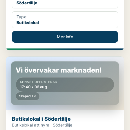
Södertälje
Type
Butikslokal
Mer info
Butikslokal i Södertälje
Vi övervakar marknaden!
SENAST UPPDATERAD
17:40 • 06 aug.
Skapad 1 d
Butikslokal i Södertälje
Butikslokal att hyra i Södertälje