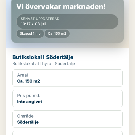
Vi övervakar marknaden!
SENAST UPPDATERAD
10:17 • 03 juli
Skapad 1 mo
Ca. 150 m2
Butikslokal i Södertälje
Butikslokal att hyra i Södertälje
Areal
Ca. 150 m2
Pris pr. md.
Inte angivet
Område
Södertälje