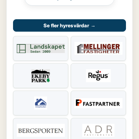
Se fler hyresvärdar
→