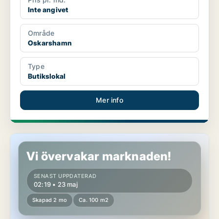
Inte angivet
Område
Oskarshamn
Type
Butikslokal
Mer info
Butikslokal i Kalmar
Vi övervakar marknaden!
SENAST UPPDATERAD
02:19 • 23 maj
Skapad 2 mo
Ca. 100 m2