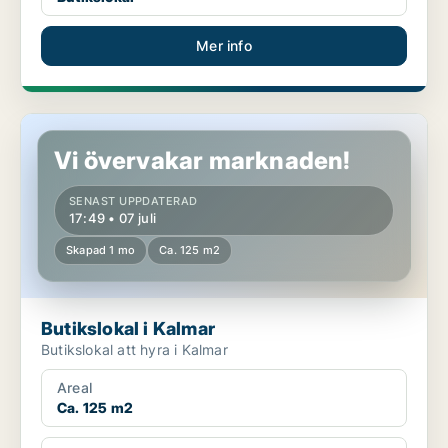
Mer info
Butikslokal i Kalmar
Vi övervakar marknaden!
SENAST UPPDATERAD
17:49 • 07 juli
Skapad 1 mo
Ca. 125 m2
Butikslokal i Kalmar
Butikslokal att hyra i Kalmar
Areal
Ca. 125 m2