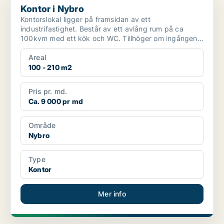
Kontor i Nybro
Kontorslokal ligger på framsidan av ett
industrifastighet. Består av ett avlång rum på ca
100kvm med ett kök och WC. Tillhöger om ingången
finns 4 st kontor...
Areal
100 - 210 m2
Pris pr. md.
Ca. 9 000 pr md
Område
Nybro
Type
Kontor
Mer info