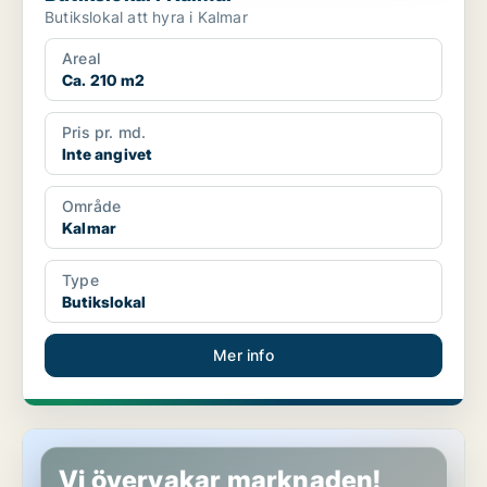
Butikslokal att hyra i Kalmar
Areal
Ca. 210 m2
Pris pr. md.
Inte angivet
Område
Kalmar
Type
Butikslokal
Mer info
Butikslokal i Kalmar
Vi övervakar marknaden!