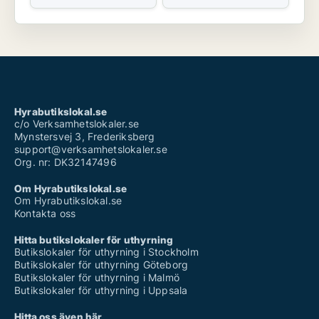
Hyrabutikslokal.se
c/o Verksamhetslokaler.se
Mynstersvej 3, Frederiksberg
support@verksamhetslokaler.se
Org. nr: DK32147496
Om Hyrabutikslokal.se
Om Hyrabutikslokal.se
Kontakta oss
Hitta butikslokaler för uthyrning
Butikslokaler för uthyrning i Stockholm
Butikslokaler för uthyrning Göteborg
Butikslokaler för uthyrning i Malmö
Butikslokaler för uthyrning i Uppsala
Hitta oss även här