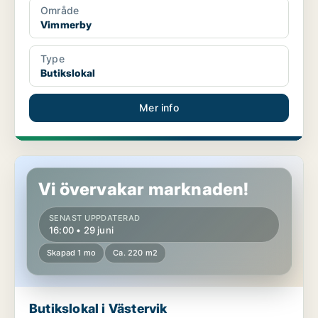
Område
Vimmerby
Type
Butikslokal
Mer info
Butikslokal i Västervik
Vi övervakar marknaden!
SENAST UPPDATERAD
16:00 • 29 juni
Skapad 1 mo
Ca. 220 m2
Butikslokal i Västervik