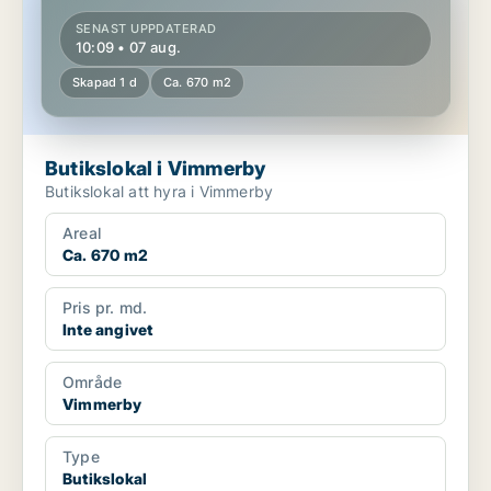
SENAST UPPDATERAD
10:09 • 07 aug.
Skapad 1 d
Ca. 670 m2
Butikslokal i Vimmerby
Butikslokal att hyra i Vimmerby
Areal
Ca. 670 m2
Pris pr. md.
Inte angivet
Område
Vimmerby
Type
Butikslokal