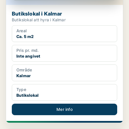
Butikslokal i Kalmar
Butikslokal att hyra i Kalmar
Areal
Ca. 5 m2
Pris pr. md.
Inte angivet
Område
Kalmar
Type
Butikslokal
Mer info