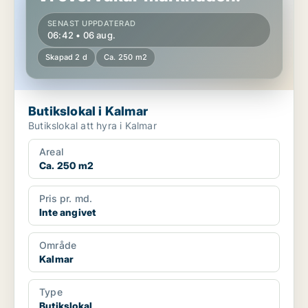
SENAST UPPDATERAD
06:42 • 06 aug.
Skapad 2 d
Ca. 250 m2
Butikslokal i Kalmar
Butikslokal att hyra i Kalmar
Areal
Ca. 250 m2
Pris pr. md.
Inte angivet
Område
Kalmar
Type
Butikslokal