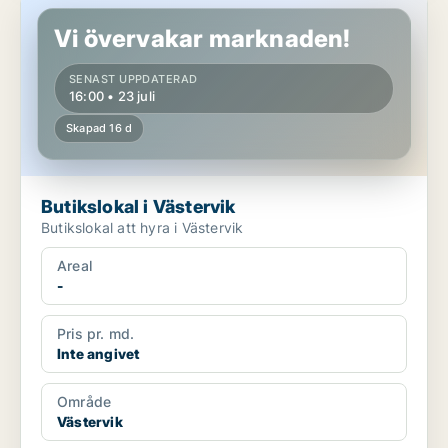
Butikslokal i Västervik
Vi övervakar marknaden!
SENAST UPPDATERAD
16:00 • 23 juli
Skapad 16 d
Butikslokal i Västervik
Butikslokal att hyra i Västervik
Areal
-
Pris pr. md.
Inte angivet
Område
Västervik