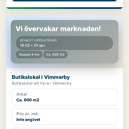
Butikslokal i Vimmerby
Vi övervakar marknaden!
SENAST UPPDATERAD
18:02 • 01 apr.
Skapad 4 mo
Ca. 600 m2
Butikslokal i Vimmerby
Butikslokal att hyra i Vimmerby
Areal
Ca. 600 m2
Pris pr. md.
Inte angivet