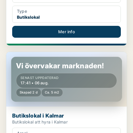
Type
Butikslokal
Mer info
Butikslokal i Kalmar
Vi övervakar marknaden!
SENAST UPPDATERAD
17:41 • 06 aug.
Skapad 2 d
Ca. 5 m2
Butikslokal i Kalmar
Butikslokal att hyra i Kalmar