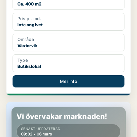
Ca. 400 m2
Pris pr. md.
Inte angivet
Område
Västervik
Type
Butikslokal
Mer info
Butikslokal i Kalmar
Vi övervakar marknaden!
SENAST UPPDATERAD
09:02 • 06 mars