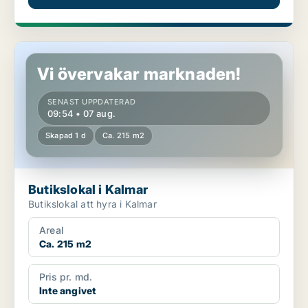
Butikslokal i Kalmar
Vi övervakar marknaden!
SENAST UPPDATERAD
09:54 • 07 aug.
Skapad 1 d
Ca. 215 m2
Butikslokal i Kalmar
Butikslokal att hyra i Kalmar
Areal
Ca. 215 m2
Pris pr. md.
Inte angivet