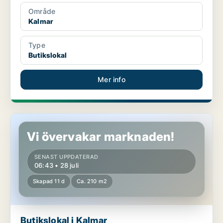
Område
Kalmar
Type
Butikslokal
Mer info
Butikslokal i Kalmar
Vi övervakar marknaden!
SENAST UPPDATERAD
06:43 • 28 juli
Skapad 11 d
Ca. 210 m2
Butikslokal i Kalmar