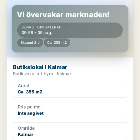
Butikslokal i Kalmar
Vi övervakar marknaden!
SENAST UPPDATERAD
09:58 • 05 aug.
Skapad 3 d
Ca. 355 m2
Butikslokal i Kalmar
Butikslokal att hyra i Kalmar
Areal
Ca. 355 m2
Pris pr. md.
Inte angivet
Område
Kalmar