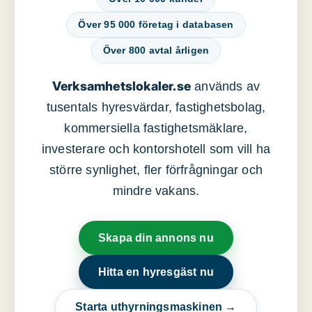
Över 95 000 företag i databasen
Över 800 avtal årligen
Verksamhetslokaler.se
används av
tusentals hyresvärdar, fastighetsbolag,
kommersiella fastighetsmäklare,
investerare och kontorshotell som vill ha
större synlighet, fler förfrågningar och
mindre vakans.
Skapa din annons nu
Hitta en hyresgäst nu
Starta uthyrningsmaskinen →