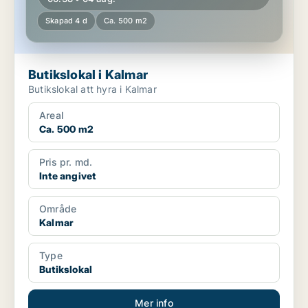
Skapad 4 d
Ca. 500 m2
Butikslokal i Kalmar
Butikslokal att hyra i Kalmar
Areal
Ca. 500 m2
Pris pr. md.
Inte angivet
Område
Kalmar
Type
Butikslokal
Mer info