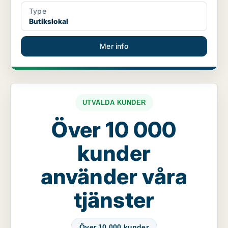
Type
Butikslokal
Mer info
UTVALDA KUNDER
Över 10 000
kunder
använder våra
tjänster
Över 10 000 kunder