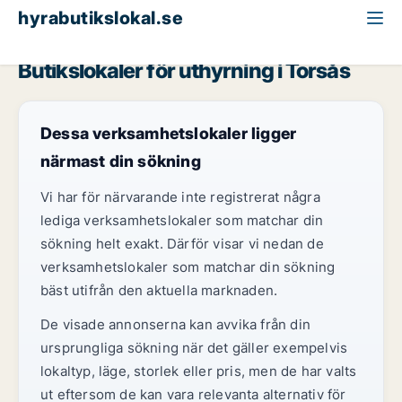
hyrabutikslokal.se
Kalmar län
Torsås
Butikslokaler för uthyrning i Torsås
Dessa verksamhetslokaler ligger
närmast din sökning
Vi har för närvarande inte registrerat några
lediga verksamhetslokaler som matchar din
sökning helt exakt. Därför visar vi nedan de
verksamhetslokaler som matchar din sökning
bäst utifrån den aktuella marknaden.
De visade annonserna kan avvika från din
ursprungliga sökning när det gäller exempelvis
lokaltyp, läge, storlek eller pris, men de har valts
ut eftersom de kan vara relevanta alternativ för