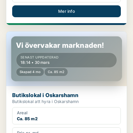
Mer info
Butikslokal i Oskarshamn
Vi övervakar marknaden!
SENAST UPPDATERAD
18:14 • 30 mars
Skapad 4 mo
Ca. 85 m2
Butikslokal i Oskarshamn
Butikslokal att hyra i Oskarshamn
Areal
Ca. 85 m2
Pris pr. md.