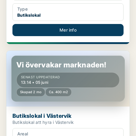
Type
Butikslokal
Mer info
Butikslokal i Västervik
Vi övervakar marknaden!
SENAST UPPDATERAD
13:14 • 05 juni
Skapad 2 mo
Ca. 400 m2
Butikslokal i Västervik
Butikslokal att hyra i Västervik
Areal