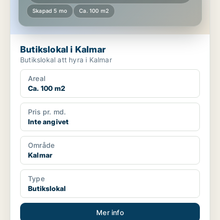
Skapad 5 mo
Ca. 100 m2
Butikslokal i Kalmar
Butikslokal att hyra i Kalmar
Areal
Ca. 100 m2
Pris pr. md.
Inte angivet
Område
Kalmar
Type
Butikslokal
Mer info