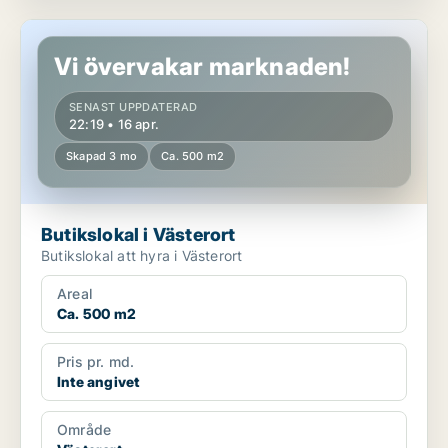
Butikslokal i Västerort
Vi övervakar marknaden!
SENAST UPPDATERAD
22:19 • 16 apr.
Skapad 3 mo
Ca. 500 m2
Butikslokal i Västerort
Butikslokal att hyra i Västerort
Areal
Ca. 500 m2
Pris pr. md.
Inte angivet
Område