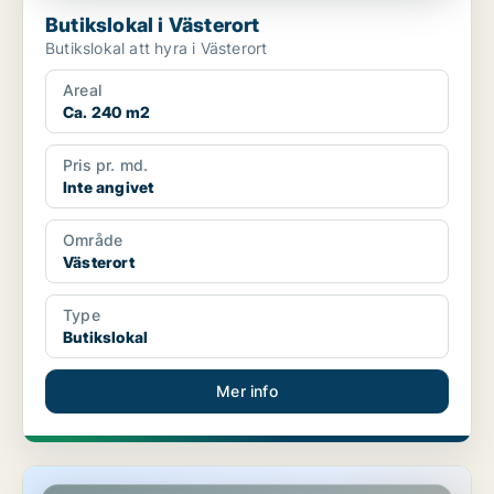
Butikslokal i Västerort
Butikslokal att hyra i Västerort
Areal
Ca. 240 m2
Pris pr. md.
Inte angivet
Område
Västerort
Type
Butikslokal
Mer info
Butikslokal i Västerort