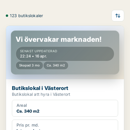
123 butikslokaler
Butikslokal i Västerort
Vi övervakar marknaden!
SENAST UPPDATERAD
22:24 • 16 apr.
Skapad 3 mo
Ca. 340 m2
Butikslokal i Västerort
Butikslokal att hyra i Västerort
Areal
Ca. 340 m2
Pris pr. md.