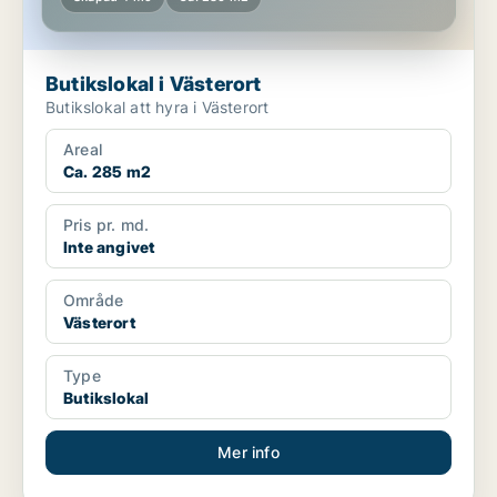
Butikslokal i Västerort
Butikslokal att hyra i Västerort
Areal
Ca. 285 m2
Pris pr. md.
Inte angivet
Område
Västerort
Type
Butikslokal
Mer info