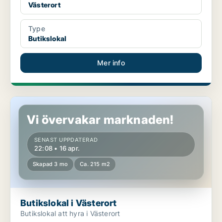
Västerort
Type
Butikslokal
Mer info
Butikslokal i Västerort
Vi övervakar marknaden!
SENAST UPPDATERAD
22:08 • 16 apr.
Skapad 3 mo
Ca. 215 m2
Butikslokal i Västerort
Butikslokal att hyra i Västerort