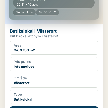
SENAST UPPDATERAD
22:11 • 16 apr.
Skapad 3 mo
Ca. 3 150 m2
Butikslokal i Västerort
Butikslokal att hyra i Västerort
Areal
Ca. 3 150 m2
Pris pr. md.
Inte angivet
Område
Västerort
Type
Butikslokal