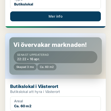
Butikslokal
Mer info
Butikslokal i Västerort
Vi övervakar marknaden!
SENAST UPPDATERAD
22:22 • 16 apr.
Skapad 3 mo
Ca. 60 m2
Butikslokal i Västerort
Butikslokal att hyra i Västerort
Areal
Ca. 60 m2