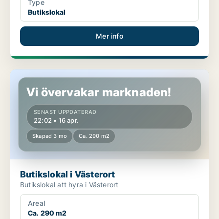
Type
Butikslokal
Mer info
Butikslokal i Västerort
Vi övervakar marknaden!
SENAST UPPDATERAD
22:02 • 16 apr.
Skapad 3 mo
Ca. 290 m2
Butikslokal i Västerort
Butikslokal att hyra i Västerort
Areal
Ca. 290 m2