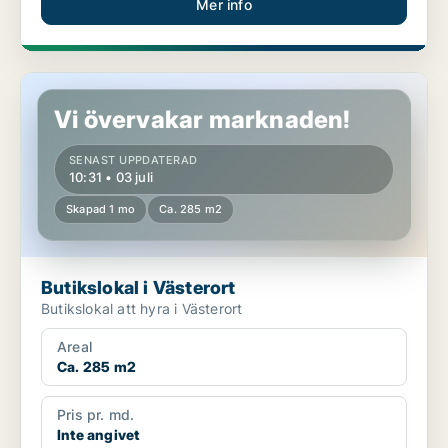
Mer info
Butikslokal i Västerort
Vi övervakar marknaden!
SENAST UPPDATERAD
10:31 • 03 juli
Skapad 1 mo
Ca. 285 m2
Butikslokal i Västerort
Butikslokal att hyra i Västerort
Areal
Ca. 285 m2
Pris pr. md.
Inte angivet