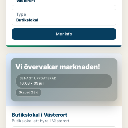
Västerort
Type
Butikslokal
Mer info
Butikslokal i Västerort
Vi övervakar marknaden!
SENAST UPPDATERAD
16:08 • 09 juli
Skapad 28 d
Butikslokal i Västerort
Butikslokal att hyra i Västerort