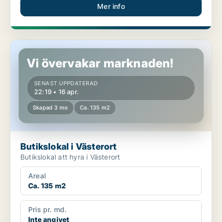
Mer info
Butikslokal i Västerort
Vi övervakar marknaden!
SENAST UPPDATERAD
22:19 • 16 apr.
Skapad 3 mo
Ca. 135 m2
Butikslokal i Västerort
Butikslokal att hyra i Västerort
Areal
Ca. 135 m2
Pris pr. md.
Inte angivet