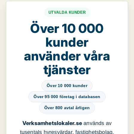
UTVALDA KUNDER
Över 10 000
kunder
använder våra
tjänster
Över 10 000 kunder
Över 95 000 företag i databasen
Över 800 avtal årligen
Verksamhetslokaler.se
används av
tusentals hyresvärdar, fastighetsbolag,