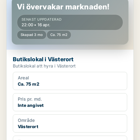
Vi övervakar marknaden!
SENAST UPPDATERAD
22:00 • 16 apr.
Skapad 3 mo
Ca. 75 m2
Butikslokal i Västerort
Butikslokal att hyra i Västerort
Areal
Ca. 75 m2
Pris pr. md.
Inte angivet
Område
Västerort