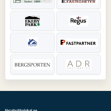
Hyrabutikslokal.se