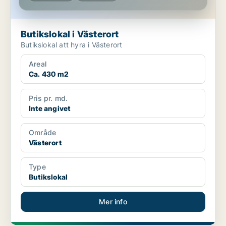
Butikslokal i Västerort
Butikslokal att hyra i Västerort
Areal
Ca. 430 m2
Pris pr. md.
Inte angivet
Område
Västerort
Type
Butikslokal
Mer info