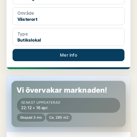
Område
Västerort
Type
Butikslokal
Mer info
Butikslokal i Västerort
Vi övervakar marknaden!
SENAST UPPDATERAD
22:12 • 16 apr.
Skapad 3 mo
Ca. 285 m2