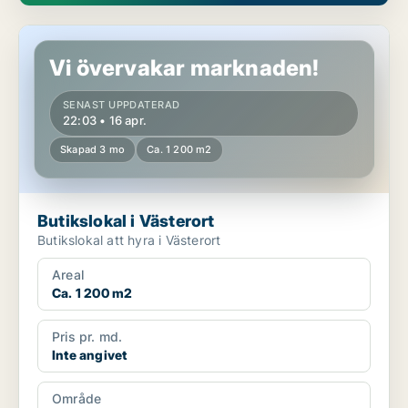
Butikslokal i Västerort
Vi övervakar marknaden!
SENAST UPPDATERAD
22:03 • 16 apr.
Skapad 3 mo
Ca. 1 200 m2
Butikslokal i Västerort
Butikslokal att hyra i Västerort
Areal
Ca. 1 200 m2
Pris pr. md.
Inte angivet
Område