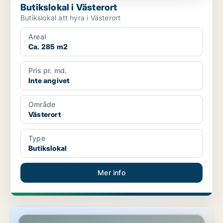
Butikslokal i Västerort
Butikslokal att hyra i Västerort
Areal
Ca. 285 m2
Pris pr. md.
Inte angivet
Område
Västerort
Type
Butikslokal
Mer info
Butikslokal i Västerort