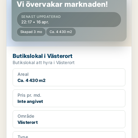
Vi övervakar marknaden!
SENAST UPPDATERAD
22:17 • 16 apr.
Skapad 3 mo
Ca. 4 430 m2
Butikslokal i Västerort
Butikslokal att hyra i Västerort
Areal
Ca. 4 430 m2
Pris pr. md.
Inte angivet
Område
Västerort
Type