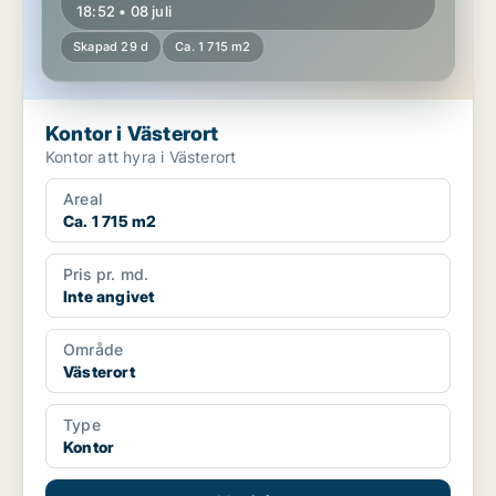
18:52 • 08 juli
Skapad 29 d
Ca. 1 715 m2
Kontor i Västerort
Kontor att hyra i Västerort
Areal
Ca. 1 715 m2
Pris pr. md.
Inte angivet
Område
Västerort
Type
Kontor