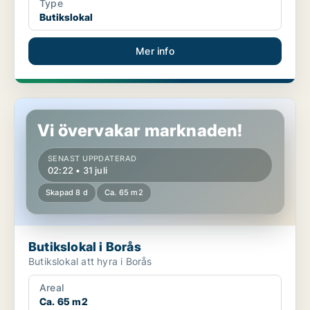
Type
Butikslokal
Mer info
Butikslokal i Borås
Vi övervakar marknaden!
SENAST UPPDATERAD
02:22 • 31 juli
Skapad 8 d
Ca. 65 m2
Butikslokal i Borås
Butikslokal att hyra i Borås
Areal
Ca. 65 m2