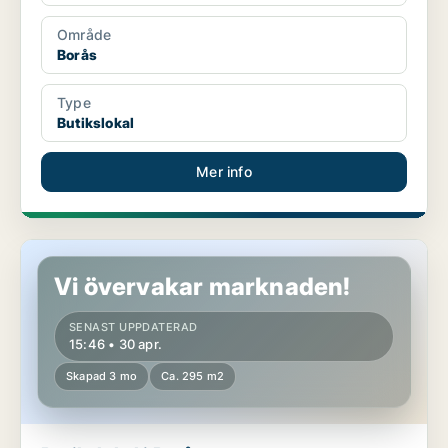
Område
Borås
Type
Butikslokal
Mer info
Butikslokal i Borås
Vi övervakar marknaden!
SENAST UPPDATERAD
15:46 • 30 apr.
Skapad 3 mo
Ca. 295 m2