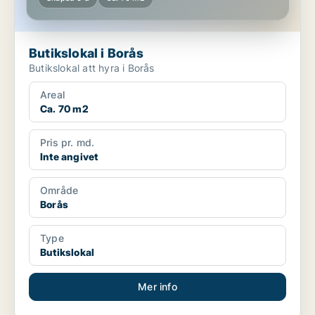
Butikslokal i Borås
Butikslokal att hyra i Borås
Areal
Ca. 70 m2
Pris pr. md.
Inte angivet
Område
Borås
Type
Butikslokal
Mer info