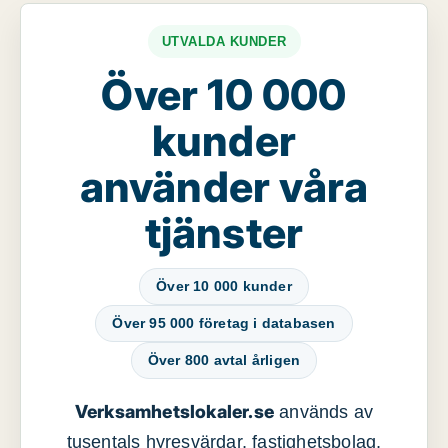
UTVALDA KUNDER
Över 10 000
kunder
använder våra
tjänster
Över 10 000 kunder
Över 95 000 företag i databasen
Över 800 avtal årligen
Verksamhetslokaler.se
används av
tusentals hyresvärdar, fastighetsbolag,