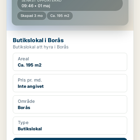
SENAST UPPDATERAD
09:46 • 01 maj
Skapad 3 mo
Ca. 195 m2
Butikslokal i Borås
Butikslokal att hyra i Borås
Areal
Ca. 195 m2
Pris pr. md.
Inte angivet
Område
Borås
Type
Butikslokal