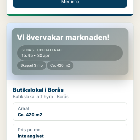
Mer info
Butikslokal i Borås
Vi övervakar marknaden!
SENAST UPPDATERAD
15:45 • 30 apr.
Skapad 3 mo
Ca. 420 m2
Butikslokal i Borås
Butikslokal att hyra i Borås
Areal
Ca. 420 m2
Pris pr. md.
Inte angivet