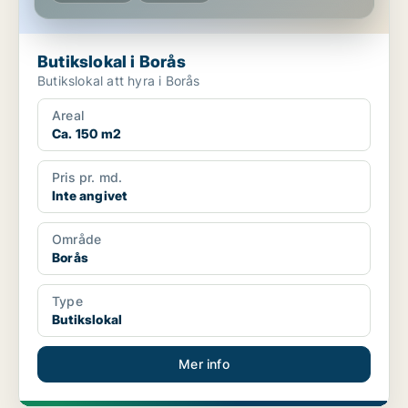
Butikslokal i Borås
Butikslokal att hyra i Borås
Areal
Ca. 150 m2
Pris pr. md.
Inte angivet
Område
Borås
Type
Butikslokal
Mer info