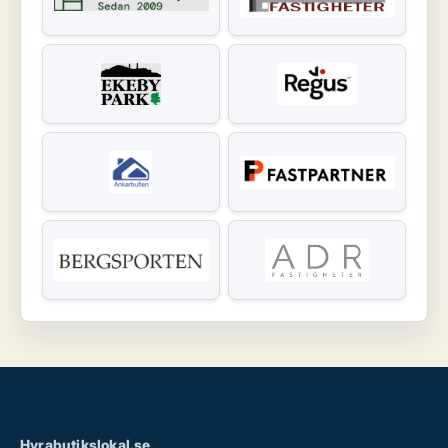
Hyrabutikslokal.se