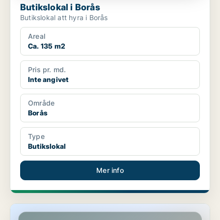
Butikslokal i Borås
Butikslokal att hyra i Borås
Areal
Ca. 135 m2
Pris pr. md.
Inte angivet
Område
Borås
Type
Butikslokal
Mer info
Butikslokal i Borås