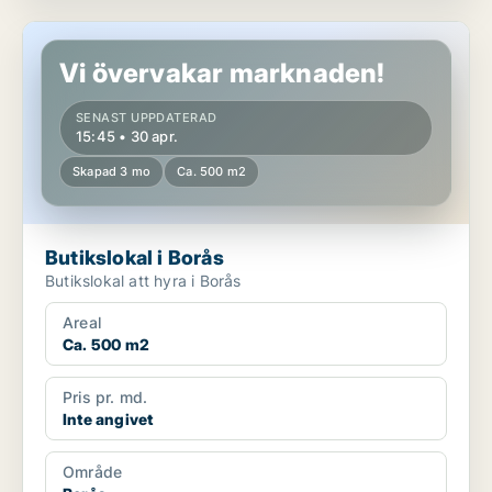
Butikslokal i Borås
Vi övervakar marknaden!
SENAST UPPDATERAD
15:45 • 30 apr.
Skapad 3 mo
Ca. 500 m2
Butikslokal i Borås
Butikslokal att hyra i Borås
Areal
Ca. 500 m2
Pris pr. md.
Inte angivet
Område