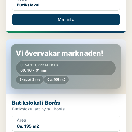
Butikslokal
Mer info
Butikslokal i Borås
Vi övervakar marknaden!
SENAST UPPDATERAD
09:46 • 01 maj
Skapad 3 mo
Ca. 195 m2
Butikslokal i Borås
Butikslokal att hyra i Borås
Areal
Ca. 195 m2