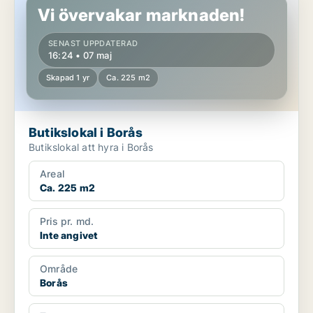
Vi övervakar marknaden!
SENAST UPPDATERAD
16:24 • 07 maj
Skapad 1 yr
Ca. 225 m2
Butikslokal i Borås
Butikslokal att hyra i Borås
Areal
Ca. 225 m2
Pris pr. md.
Inte angivet
Område
Borås