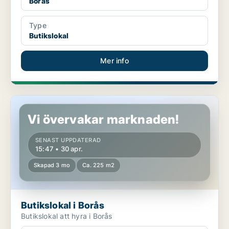
Borås
Type
Butikslokal
Mer info
Butikslokal i Borås
Vi övervakar marknaden!
SENAST UPPDATERAD
15:47 • 30 apr.
Skapad 3 mo
Ca. 225 m2
Butikslokal i Borås
Butikslokal att hyra i Borås