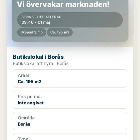
Vi övervakar marknaden!
SENAST UPPDATERAD
09:46 • 01 maj
Skapad 3 mo
Ca. 195 m2
Butikslokal i Borås
Butikslokal att hyra i Borås
Areal
Ca. 195 m2
Pris pr. md.
Inte angivet
Område
Borås
Type