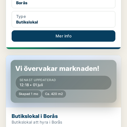
Borås
Type
Butikslokal
Mer info
Butikslokal i Borås
Vi övervakar marknaden!
SENAST UPPDATERAD
12:18 • 01 juli
Skapad 1 mo
Ca. 420 m2
Butikslokal i Borås
Butikslokal att hyra i Borås