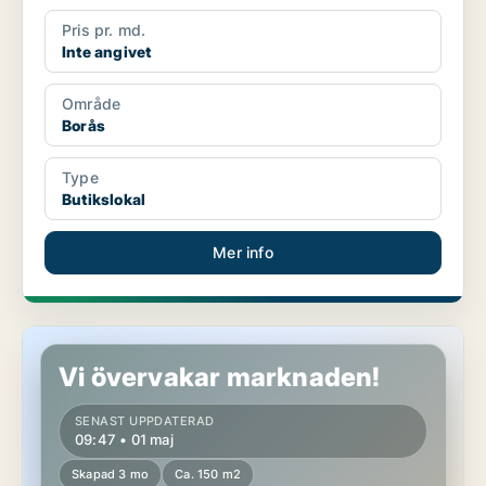
Pris pr. md.
Inte angivet
Område
Borås
Type
Butikslokal
Mer info
Butikslokal i Borås
Vi övervakar marknaden!
SENAST UPPDATERAD
09:47 • 01 maj
Skapad 3 mo
Ca. 150 m2