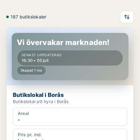
187 butikslokaler
Butikslokal i Borås
Vi övervakar marknaden!
SENAST UPPDATERAD
16:30 • 03 juli
Skapad 1 mo
Butikslokal i Borås
Butikslokal att hyra i Borås
Areal
-
Pris pr. md.