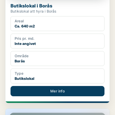
Butikslokal i Borås
Butikslokal att hyra i Borås
Areal
Ca. 640 m2
Pris pr. md.
Inte angivet
Område
Borås
Type
Butikslokal
Mer info
Butikslokal i Borås