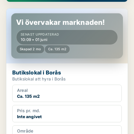
Butikslokal i Borås
Vi övervakar marknaden!
SENAST UPPDATERAD
10:09 • 01 juni
Skapad 2 mo
Ca. 135 m2
Butikslokal i Borås
Butikslokal att hyra i Borås
Areal
Ca. 135 m2
Pris pr. md.
Inte angivet
Område