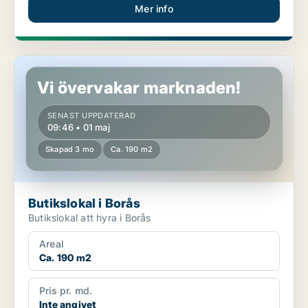
Mer info
Butikslokal i Borås
Vi övervakar marknaden!
SENAST UPPDATERAD
09:46 • 01 maj
Skapad 3 mo
Ca. 190 m2
Butikslokal i Borås
Butikslokal att hyra i Borås
Areal
Ca. 190 m2
Pris pr. md.
Inte angivet