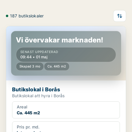
187 butikslokaler
Butikslokal i Borås
Vi övervakar marknaden!
SENAST UPPDATERAD
09:44 • 01 maj
Skapad 3 mo
Ca. 445 m2
Butikslokal i Borås
Butikslokal att hyra i Borås
Areal
Ca. 445 m2
Pris pr. md.