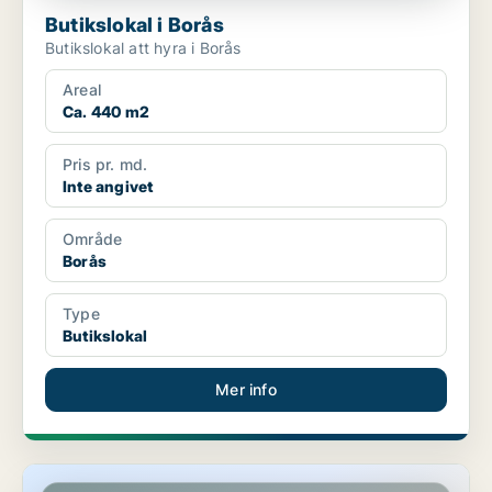
Butikslokal i Borås
Butikslokal att hyra i Borås
Areal
Ca. 440 m2
Pris pr. md.
Inte angivet
Område
Borås
Type
Butikslokal
Mer info
Butikslokal i Borås