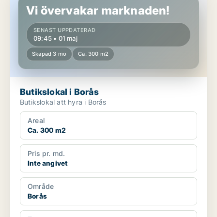
Vi övervakar marknaden!
SENAST UPPDATERAD
09:45 • 01 maj
Skapad 3 mo
Ca. 300 m2
Butikslokal i Borås
Butikslokal att hyra i Borås
Areal
Ca. 300 m2
Pris pr. md.
Inte angivet
Område
Borås