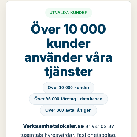
UTVALDA KUNDER
Över 10 000
kunder
använder våra
tjänster
Över 10 000 kunder
Över 95 000 företag i databasen
Över 800 avtal årligen
Verksamhetslokaler.se
används av
tusentals hyresvärdar, fastighetsbolag,