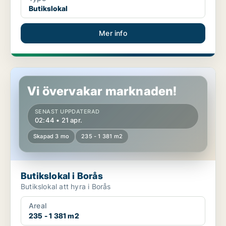
Butikslokal
Mer info
Butikslokal i Borås
Vi övervakar marknaden!
SENAST UPPDATERAD
02:44 • 21 apr.
Skapad 3 mo
235 - 1 381 m2
Butikslokal i Borås
Butikslokal att hyra i Borås
Areal
235 - 1 381 m2