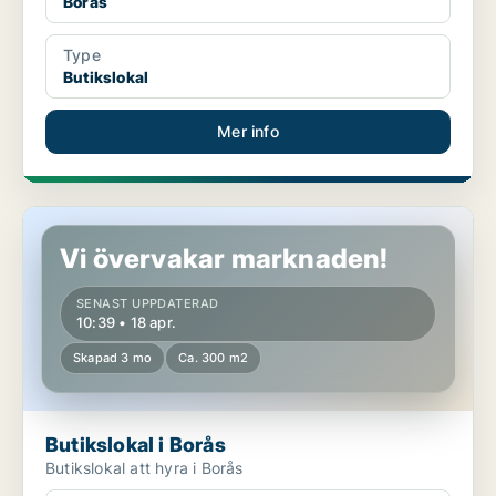
Borås
Type
Butikslokal
Mer info
Butikslokal i Borås
Vi övervakar marknaden!
SENAST UPPDATERAD
10:39 • 18 apr.
Skapad 3 mo
Ca. 300 m2
Butikslokal i Borås
Butikslokal att hyra i Borås