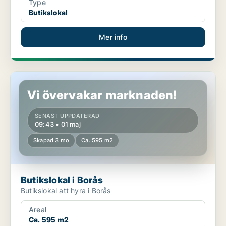
Type
Butikslokal
Mer info
Butikslokal i Borås
Vi övervakar marknaden!
SENAST UPPDATERAD
09:43 • 01 maj
Skapad 3 mo
Ca. 595 m2
Butikslokal i Borås
Butikslokal att hyra i Borås
Areal
Ca. 595 m2