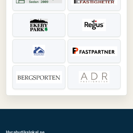
Hyrabutikslokal.se