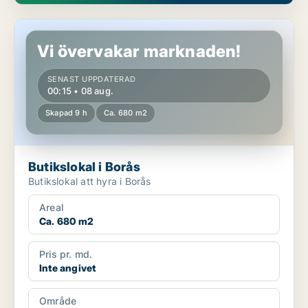
Butikslokal i Borås
Vi övervakar marknaden!
SENAST UPPDATERAD
00:15 • 08 aug.
Skapad 9 h
Ca. 680 m2
Butikslokal i Borås
Butikslokal att hyra i Borås
Areal
Ca. 680 m2
Pris pr. md.
Inte angivet
Område