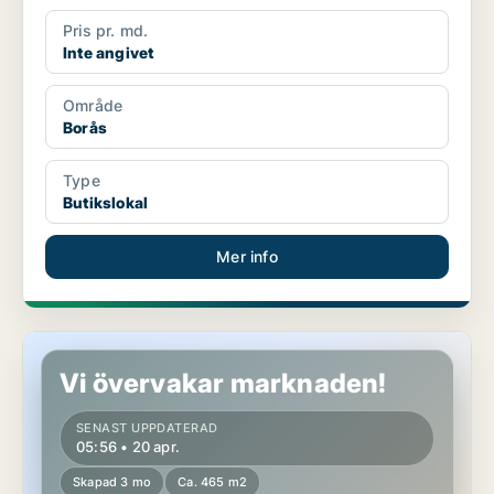
Pris pr. md.
Inte angivet
Område
Borås
Type
Butikslokal
Mer info
Butikslokal i Borås
Vi övervakar marknaden!
SENAST UPPDATERAD
05:56 • 20 apr.
Skapad 3 mo
Ca. 465 m2