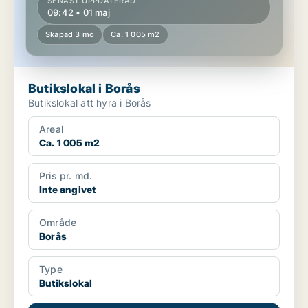
SENAST UPPDATERAD
09:42 • 01 maj
Skapad 3 mo
Ca. 1 005 m2
Butikslokal i Borås
Butikslokal att hyra i Borås
Areal
Ca. 1 005 m2
Pris pr. md.
Inte angivet
Område
Borås
Type
Butikslokal