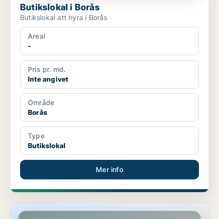
Butikslokal i Borås
Butikslokal att hyra i Borås
Areal
-
Pris pr. md.
Inte angivet
Område
Borås
Type
Butikslokal
Mer info
Butikslokal i Borås