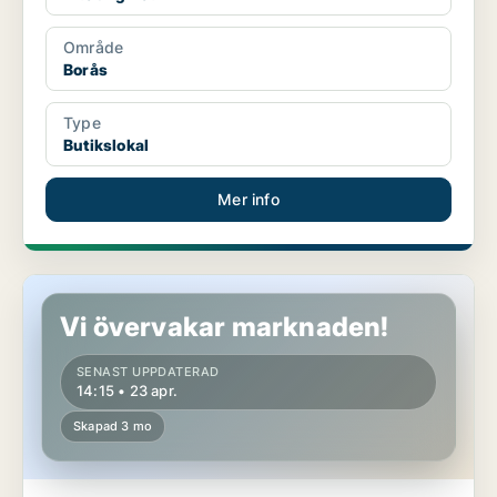
Område
Borås
Type
Butikslokal
Mer info
Butikslokal i Borås
Vi övervakar marknaden!
SENAST UPPDATERAD
14:15 • 23 apr.
Skapad 3 mo