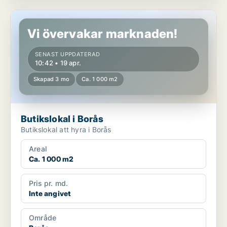
Butikslokal i Borås
Vi övervakar marknaden!
SENAST UPPDATERAD
10:42 • 19 apr.
Skapad 3 mo
Ca. 1 000 m2
Butikslokal i Borås
Butikslokal att hyra i Borås
Areal
Ca. 1 000 m2
Pris pr. md.
Inte angivet
Område