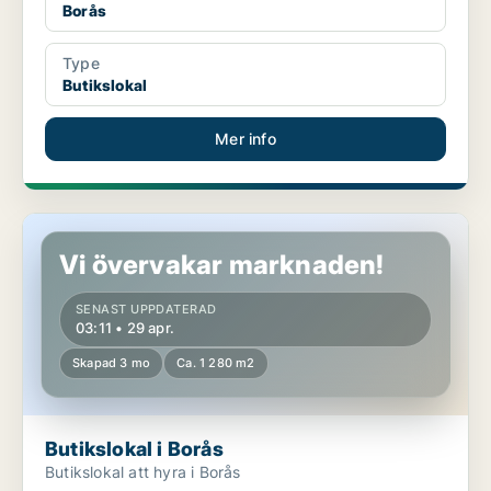
Borås
Type
Butikslokal
Mer info
Butikslokal i Borås
Vi övervakar marknaden!
SENAST UPPDATERAD
03:11 • 29 apr.
Skapad 3 mo
Ca. 1 280 m2
Butikslokal i Borås
Butikslokal att hyra i Borås