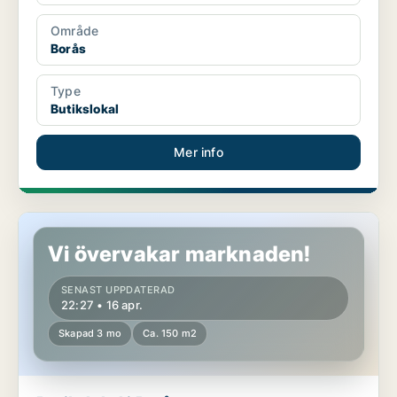
Område
Borås
Type
Butikslokal
Mer info
Butikslokal i Borås
Vi övervakar marknaden!
SENAST UPPDATERAD
22:27 • 16 apr.
Skapad 3 mo
Ca. 150 m2