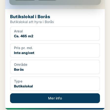
Butikslokal i Borås
Butikslokal att hyra i Borås
Areal
Ca. 465 m2
Pris pr. md.
Inte angivet
Område
Borås
Type
Butikslokal
Mer info