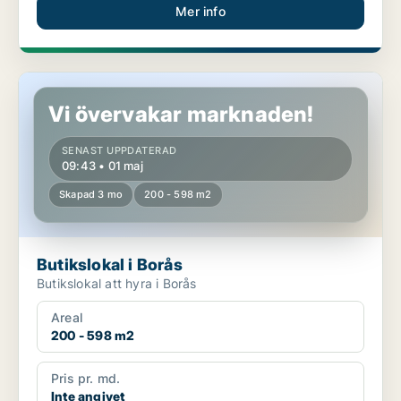
Mer info
Butikslokal i Borås
Vi övervakar marknaden!
SENAST UPPDATERAD
09:43 • 01 maj
Skapad 3 mo
200 - 598 m2
Butikslokal i Borås
Butikslokal att hyra i Borås
Areal
200 - 598 m2
Pris pr. md.
Inte angivet