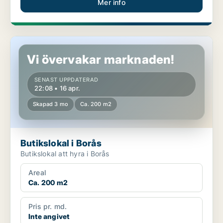
Mer info
Butikslokal i Borås
Vi övervakar marknaden!
SENAST UPPDATERAD
22:08 • 16 apr.
Skapad 3 mo
Ca. 200 m2
Butikslokal i Borås
Butikslokal att hyra i Borås
Areal
Ca. 200 m2
Pris pr. md.
Inte angivet