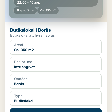
22:00 • 16 apr.
Skapad 3 mo
Ca. 350 m2
Butikslokal i Borås
Butikslokal att hyra i Borås
Areal
Ca. 350 m2
Pris pr. md.
Inte angivet
Område
Borås
Type
Butikslokal