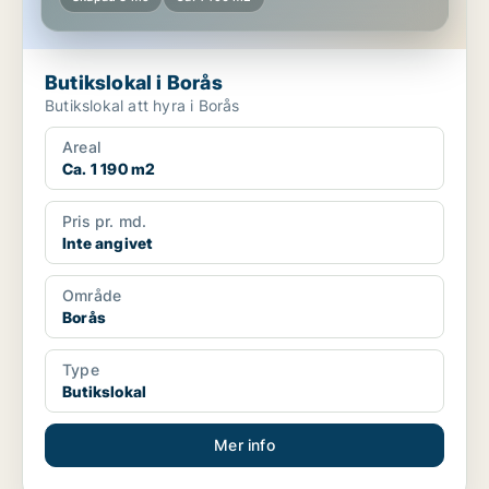
Butikslokal i Borås
Butikslokal att hyra i Borås
Areal
Ca. 1 190 m2
Pris pr. md.
Inte angivet
Område
Borås
Type
Butikslokal
Mer info