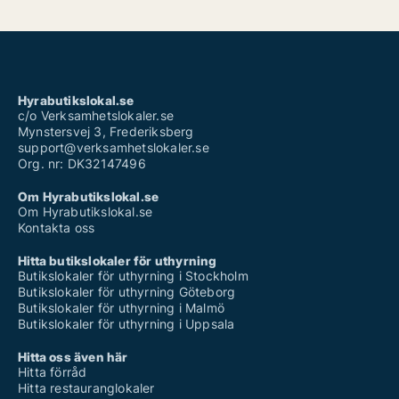
Hyrabutikslokal.se
c/o Verksamhetslokaler.se
Mynstersvej 3, Frederiksberg
support@verksamhetslokaler.se
Org. nr: DK32147496
Om Hyrabutikslokal.se
Om Hyrabutikslokal.se
Kontakta oss
Hitta butikslokaler för uthyrning
Butikslokaler för uthyrning i Stockholm
Butikslokaler för uthyrning Göteborg
Butikslokaler för uthyrning i Malmö
Butikslokaler för uthyrning i Uppsala
Hitta oss även här
Hitta förråd
Hitta restauranglokaler