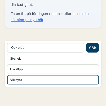
din fastighet.
Ta en titt på förslagen nedan – eller
starta din
sökning på nytt här
.
Ockelbo
Sök
Storlek
Lokaltyp
Vill hyra