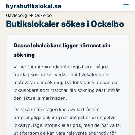
hyrabutikslokal.se
Gävleborg
Ockelbo
Butikslokaler sökes i Ockelbo
Dessa lokalsökare ligger närmast din
sökning
Vi har för närvarande inte registrerat några
företag som söker verksamhetslokaler som
motsvarar din sökning. Därför visar vi nedan de
lokalsökare som matchar din sökning bäst utifrån
den aktuella marknaden.
De visade företagen kan avvika från din
ursprungliga sökning när det gäller exempelvis
lokaltyp, läge, storlek eller pris, men de har valts
ut eftersom de kan vara relevanta alternativ för