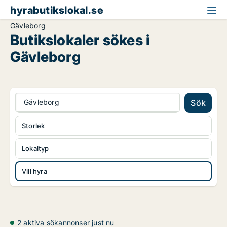
hyrabutikslokal.se
Gävleborg
Butikslokaler sökes i
Gävleborg
Gävleborg
Sök
Storlek
Lokaltyp
Vill hyra
2 aktiva sökannonser just nu