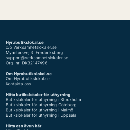
Hyrabutikslokal.se
c/o Verksamhetslokaler.se
Mynstersvej 3, Frederiksberg
support@verksamhetslokaler.se
Org. nr: DK32147496
Om Hyrabutikslokal.se
Om Hyrabutikslokal.se
Kontakta oss
Hitta butikslokaler för uthyrning
Butikslokaler för uthyrning i Stockholm
Butikslokaler för uthyrning Göteborg
Butikslokaler för uthyrning i Malmö
Butikslokaler för uthyrning i Uppsala
Hitta oss även här