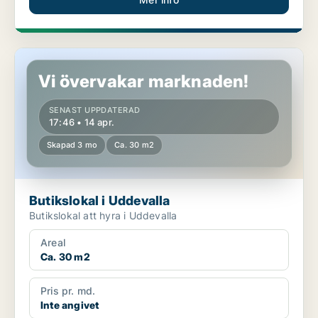
Butikslokal i Uddevalla
Vi övervakar marknaden!
SENAST UPPDATERAD
17:46 • 14 apr.
Skapad 3 mo
Ca. 30 m2
Butikslokal i Uddevalla
Butikslokal att hyra i Uddevalla
Areal
Ca. 30 m2
Pris pr. md.
Inte angivet