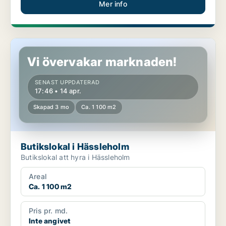
Mer info
Butikslokal i Hässleholm
Vi övervakar marknaden!
SENAST UPPDATERAD
17:46 • 14 apr.
Skapad 3 mo
Ca. 1 100 m2
Butikslokal i Hässleholm
Butikslokal att hyra i Hässleholm
Areal
Ca. 1 100 m2
Pris pr. md.
Inte angivet