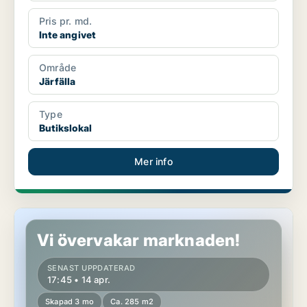
Pris pr. md.
Inte angivet
Område
Järfälla
Type
Butikslokal
Mer info
Butikslokal i Eskilstuna
Vi övervakar marknaden!
SENAST UPPDATERAD
17:45 • 14 apr.
Skapad 3 mo
Ca. 285 m2