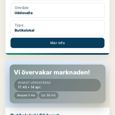
Område
Uddevalla
Type
Butikslokal
Mer info
Butikslokal i Söderort
Vi övervakar marknaden!
SENAST UPPDATERAD
17:45 • 14 apr.
Skapad 3 mo
Ca. 50 m2