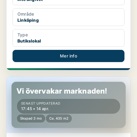
Område
Linköping
Type
Butikslokal
Mer info
Butikslokal i Motala
Vi övervakar marknaden!
SENAST UPPDATERAD
17:45 • 14 apr.
Skapad 3 mo
Ca. 435 m2