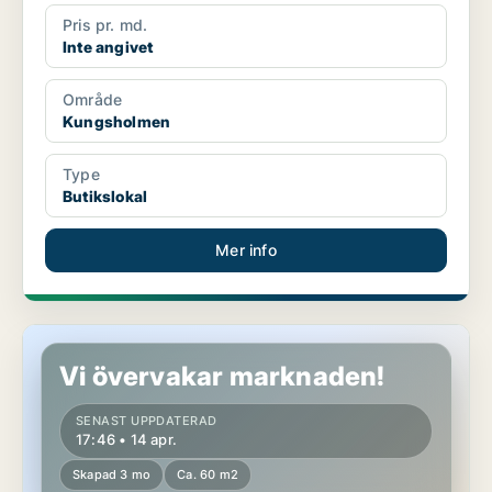
Pris pr. md.
Inte angivet
Område
Kungsholmen
Type
Butikslokal
Mer info
Butikslokal på Östermalm
Vi övervakar marknaden!
SENAST UPPDATERAD
17:46 • 14 apr.
Skapad 3 mo
Ca. 60 m2