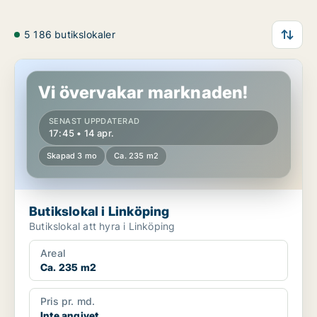
5 186 butikslokaler
Butikslokal i Linköping
Vi övervakar marknaden!
SENAST UPPDATERAD
17:45 • 14 apr.
Skapad 3 mo
Ca. 235 m2
Butikslokal i Linköping
Butikslokal att hyra i Linköping
Areal
Ca. 235 m2
Pris pr. md.
Inte angivet