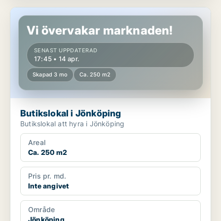
Butikslokal i Jönköping
Vi övervakar marknaden!
SENAST UPPDATERAD
17:45 • 14 apr.
Skapad 3 mo
Ca. 250 m2
Butikslokal i Jönköping
Butikslokal att hyra i Jönköping
Areal
Ca. 250 m2
Pris pr. md.
Inte angivet
Område
Jönköping