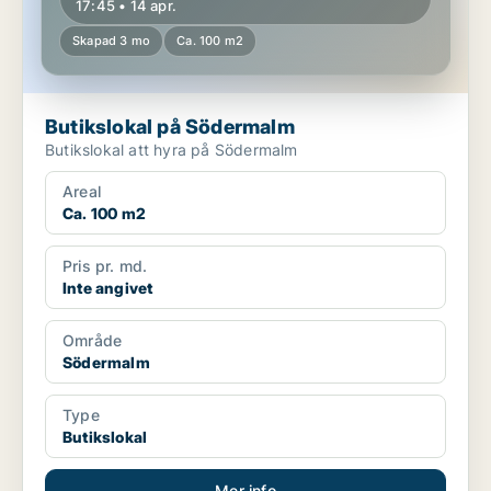
17:45 • 14 apr.
Skapad 3 mo
Ca. 100 m2
Butikslokal på Södermalm
Butikslokal att hyra på Södermalm
Areal
Ca. 100 m2
Pris pr. md.
Inte angivet
Område
Södermalm
Type
Butikslokal
Mer info