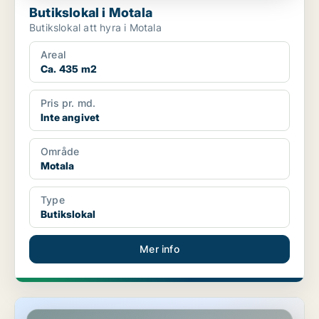
Butikslokal i Motala
Butikslokal att hyra i Motala
Areal
Ca. 435 m2
Pris pr. md.
Inte angivet
Område
Motala
Type
Butikslokal
Mer info
Butikslokal i Karlskoga