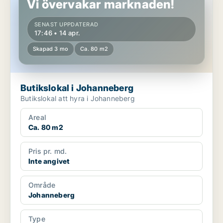
Vi övervakar marknaden!
SENAST UPPDATERAD
17:46 • 14 apr.
Skapad 3 mo
Ca. 80 m2
Butikslokal i Johanneberg
Butikslokal att hyra i Johanneberg
Areal
Ca. 80 m2
Pris pr. md.
Inte angivet
Område
Johanneberg
Type