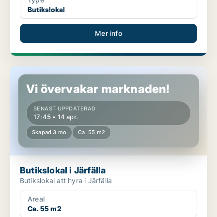
Butikslokal
Mer info
Butikslokal i Järfälla
Vi övervakar marknaden!
SENAST UPPDATERAD
17:45 • 14 apr.
Skapad 3 mo
Ca. 55 m2
Butikslokal i Järfälla
Butikslokal att hyra i Järfälla
Areal
Ca. 55 m2