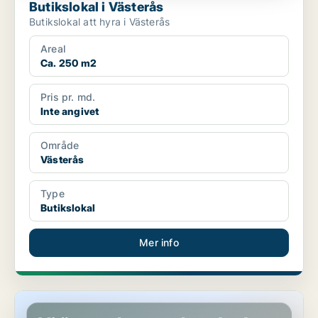
Butikslokal i Västerås
Butikslokal att hyra i Västerås
Areal
Ca. 250 m2
Pris pr. md.
Inte angivet
Område
Västerås
Type
Butikslokal
Mer info
Butikslokal i Johanneberg