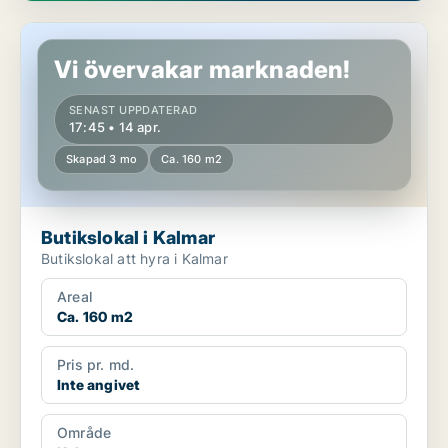
Butikslokal i Kalmar
Vi övervakar marknaden!
SENAST UPPDATERAD
17:45 • 14 apr.
Skapad 3 mo
Ca. 160 m2
Butikslokal i Kalmar
Butikslokal att hyra i Kalmar
Areal
Ca. 160 m2
Pris pr. md.
Inte angivet
Område