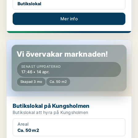
Butikslokal
Mer info
Butikslokal på Kungsholmen
Vi övervakar marknaden!
SENAST UPPDATERAD
17:46 • 14 apr.
Skapad 3 mo
Ca. 50 m2
Butikslokal på Kungsholmen
Butikslokal att hyra på Kungsholmen
Areal
Ca. 50 m2