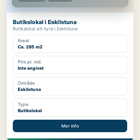
Butikslokal i Eskilstuna
Butikslokal att hyra i Eskilstuna
Areal
Ca. 285 m2
Pris pr. md.
Inte angivet
Område
Eskilstuna
Type
Butikslokal
Mer info