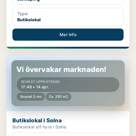
Type
Butikslokal
Mer info
Butikslokal i Solna
Vi övervakar marknaden!
SENAST UPPDATERAD
17:46 • 14 apr.
Skapad 3 mo
Ca. 250 m2
Butikslokal i Solna
Butikslokal att hyra i Solna