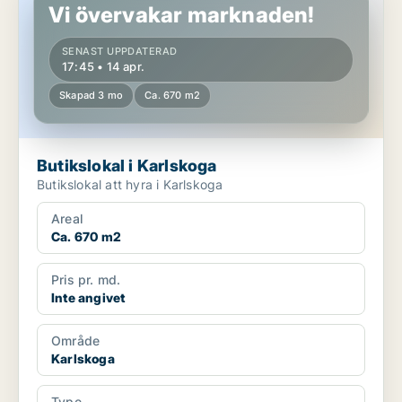
Vi övervakar marknaden!
SENAST UPPDATERAD
17:45 • 14 apr.
Skapad 3 mo
Ca. 670 m2
Butikslokal i Karlskoga
Butikslokal att hyra i Karlskoga
Areal
Ca. 670 m2
Pris pr. md.
Inte angivet
Område
Karlskoga
Type