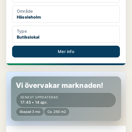
Område
Hässleholm
Type
Butikslokal
Mer info
Butikslokal i Västerås
Vi övervakar marknaden!
SENAST UPPDATERAD
17:45 • 14 apr.
Skapad 3 mo
Ca. 250 m2