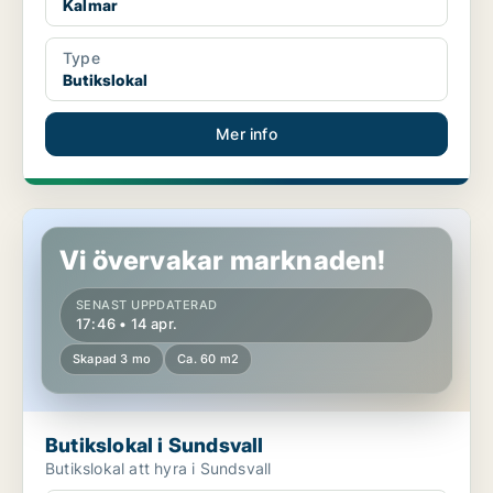
Kalmar
Type
Butikslokal
Mer info
Butikslokal i Sundsvall
Vi övervakar marknaden!
SENAST UPPDATERAD
17:46 • 14 apr.
Skapad 3 mo
Ca. 60 m2
Butikslokal i Sundsvall
Butikslokal att hyra i Sundsvall