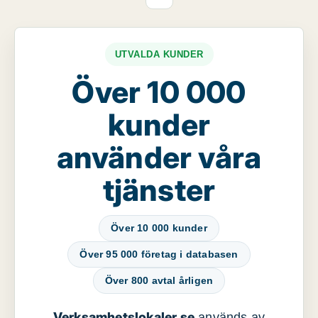
UTVALDA KUNDER
Över 10 000
kunder
använder våra
tjänster
Över 10 000 kunder
Över 95 000 företag i databasen
Över 800 avtal årligen
Verksamhetslokaler.se
används av