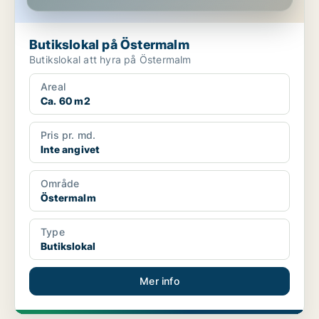
Butikslokal på Östermalm
Butikslokal att hyra på Östermalm
Areal
Ca. 60 m2
Pris pr. md.
Inte angivet
Område
Östermalm
Type
Butikslokal
Mer info