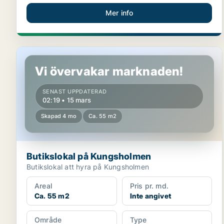
Mer info
Butikslokal på Kungsholmen
Vi övervakar marknaden!
SENAST UPPDATERAD
02:19 • 15 mars
Skapad 4 mo
Ca. 55 m2
Butikslokal på Kungsholmen
Butikslokal att hyra på Kungsholmen
Areal
Pris pr. md.
Ca. 55 m2
Inte angivet
Område
Type