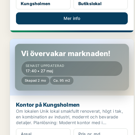
Kungsholmen
Butikslokal
Mer info
Kontor på Kungsholmen
Vi övervakar marknaden!
SENAST UPPDATERAD
17:40 • 27 maj
Skapad 2 mo
Ca. 95 m2
Kontor på Kungsholmen
Om lokalen Unik lokal smakfullt renoverat, högt i tak,
en kombination av industri, modernt och bevarade
detaljer. Planlösning: Modernt kontor med i...
Areal
Pris pr. md.