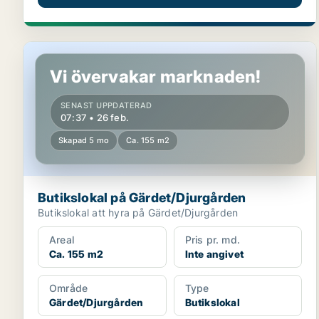
Butikslokal på Gärdet/Djurgården
Vi övervakar marknaden!
SENAST UPPDATERAD
07:37 • 26 feb.
Skapad 5 mo
Ca. 155 m2
Butikslokal på Gärdet/Djurgården
Butikslokal att hyra på Gärdet/Djurgården
Areal
Pris pr. md.
Ca. 155 m2
Inte angivet
Område
Type
Gärdet/Djurgården
Butikslokal