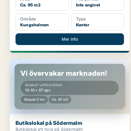
Ca. 95 m2
Inte angivet
Område
Type
Kungsholmen
Kontor
Mer info
Butikslokal på Södermalm
Vi övervakar marknaden!
SENAST UPPDATERAD
10:10 • 07 apr.
Skapad 3 mo
Ca. 35 m2
Butikslokal på Södermalm
Butikslokal att hyra på Södermalm