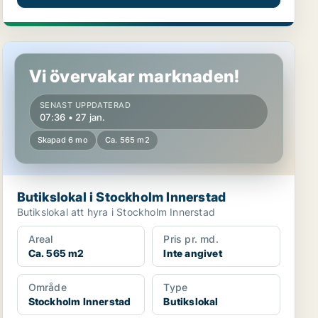
Butikslokal i Stockholm Innerstad
Vi övervakar marknaden!
SENAST UPPDATERAD
07:36 • 27 jan.
Skapad 6 mo
Ca. 565 m2
Butikslokal i Stockholm Innerstad
Butikslokal att hyra i Stockholm Innerstad
Areal
Pris pr. md.
Ca. 565 m2
Inte angivet
Område
Type
Stockholm Innerstad
Butikslokal