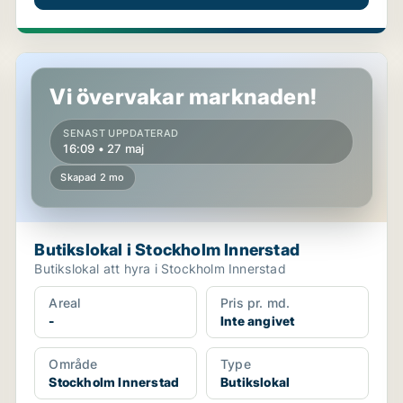
Butikslokal i Stockholm Innerstad
Vi övervakar marknaden!
SENAST UPPDATERAD
16:09 • 27 maj
Skapad 2 mo
Butikslokal i Stockholm Innerstad
Butikslokal att hyra i Stockholm Innerstad
Areal
Pris pr. md.
-
Inte angivet
Område
Type
Stockholm Innerstad
Butikslokal