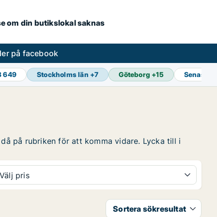
.se om din butikslokal saknas
ler på facebook
3 649
Stockholms län
+
7
Göteborg
+
15
Senaste 
då på rubriken för att komma vidare. Lycka till i
Välj pris
Sortera sökresultat