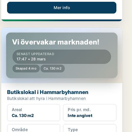
Mer info
Butikslokal i Hammarbyhamnen
Vi övervakar marknaden!
SENAST UPPDATERAD
17:47 • 28 mars
Skapad 4 mo
Ca. 130 m2
Butikslokal i Hammarbyhamnen
Butikslokal att hyra i Hammarbyhamnen
Areal
Pris pr. md.
Ca. 130 m2
Inte angivet
Område
Type