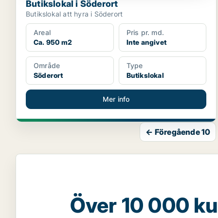
Butikslokal i Söderort
Butikslokal att hyra i Söderort
Areal
Pris pr. md.
Ca. 950 m2
Inte angivet
Område
Type
Söderort
Butikslokal
Mer info
← Föregående 10
Över 10 000 ku