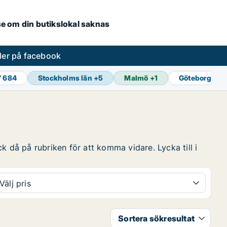
.se om din butikslokal saknas
ler på facebook
7 684
Stockholms län
+
5
Malmö
+
1
Göteborg
+
1
k då på rubriken för att komma vidare. Lycka till i
Välj pris
Sortera sökresultat