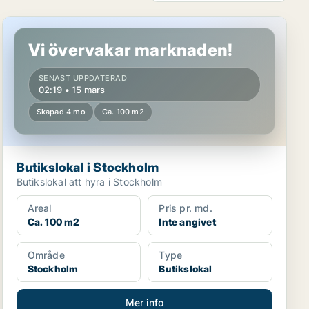
Butikslokal i Stockholm
Vi övervakar marknaden!
SENAST UPPDATERAD
02:19 • 15 mars
Skapad 4 mo
Ca. 100 m2
Butikslokal i Stockholm
Butikslokal att hyra i Stockholm
Areal
Pris pr. md.
Ca. 100 m2
Inte angivet
Område
Type
Stockholm
Butikslokal
Mer info