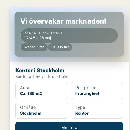
Kontor i Stockholm
Vi övervakar marknaden!
SENAST UPPDATERAD
17:48 • 26 maj
Skapad 2 mo
Ca. 135 m2
Kontor i Stockholm
Kontor att hyra i Stockholm
Areal
Pris pr. md.
Ca. 135 m2
Inte angivet
Område
Type
Stockholm
Kontor
Mer info