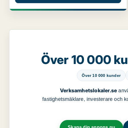
Över 10 000 ku
Över 10 000 kunder
Verksamhetslokaler.se
anvä
fastighetsmäklare, investerare och ko
Skapa din annons nu