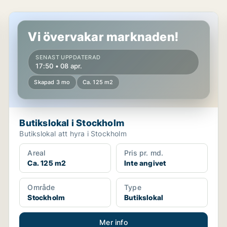
Butikslokal i Stockholm
Vi övervakar marknaden!
SENAST UPPDATERAD
17:50 • 08 apr.
Skapad 3 mo
Ca. 125 m2
Butikslokal i Stockholm
Butikslokal att hyra i Stockholm
Areal
Pris pr. md.
Ca. 125 m2
Inte angivet
Område
Type
Stockholm
Butikslokal
Mer info